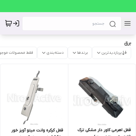
برق
پربازدیدترین
برندها
دسته‌بندی
فقط محصولات موجو
قفل اهرمی کاور دار مشکی ترک
قفل کرکره وانت میتو آویز خور