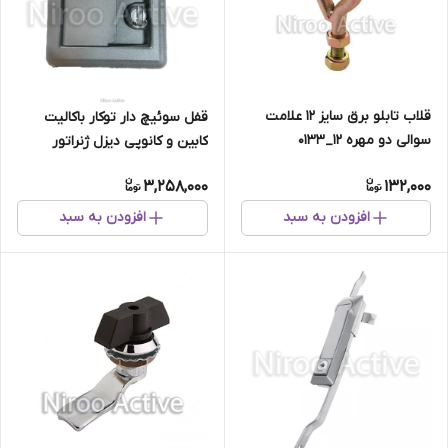
قلاب تابلو برق سایز ۱۲ علامت
قفل سوئیچ دار توکار باکالیت
سوالی دو مهره ۱۲_۰۱۳۳
کابین و کانوپی دیزل ژنراتور
3,258,000
132,000
افزودن به سبد
افزودن به سبد