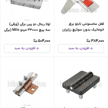
قفل سامسونتی تابلو برق
لولا ریتال دو پین برگی (ورقی)
اتوماتیک بدون سوئیچ رزایران
سه پیچ ۳۳۰۰۰۰ میتو Mito (برگی
0107
و بوشی)
504,000
384,000
افزودن به سبد
افزودن به سبد