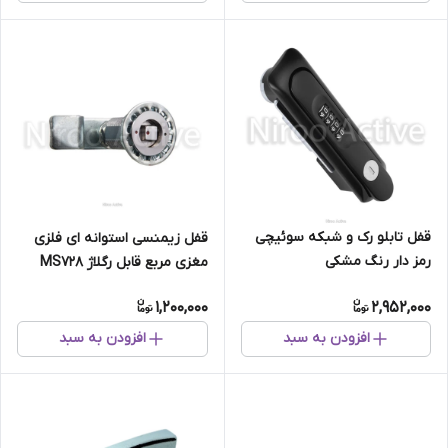
قفل تابلو رک و شبکه سوئیچی
قفل زیمنسی استوانه ای فلزی
رمز دار رنگ مشکی
مغزی مربع قابل رگلاژ MS728
1,200,000
2,952,000
افزودن به سبد
افزودن به سبد