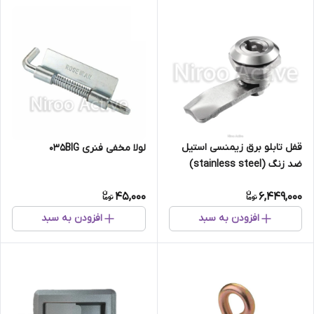
قفل تابلو برق زیمنسی استیل
لولا مخفی فنری ۰۳۵BIG
ضد زنگ (stainless steel)
45,000
6,449,000
افزودن به سبد
افزودن به سبد