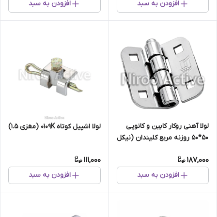
افزودن به سبد
افزودن به سبد
لولا آهنی روکار کابین و کانوپی
لولا اشپیل کوتاه ۰۱۰۹K (مغزی 1.5)
۵۰*۵۰ روزنه مربع کلیندان (نیکل
کروم)
111,000
187,000
افزودن به سبد
افزودن به سبد