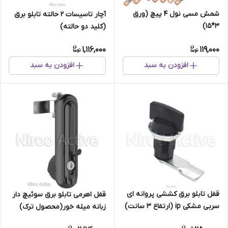
شمش مسی نول ۴ پیچ (ورق
آچار تاسیسات 2 حالته تابلو برق
۳*۱۵)
(کلید دو حالته)
1,116,000
119,000
افزودن به سبد
افزودن به سبد
قفل تابلو برق کششی پروانه ای
قفل اهرمی تابلو برق سوئیچ دار
سربی مشکی ip (ارتفاع ۳ سانت)
زبانه میله خور(محصول ترک)