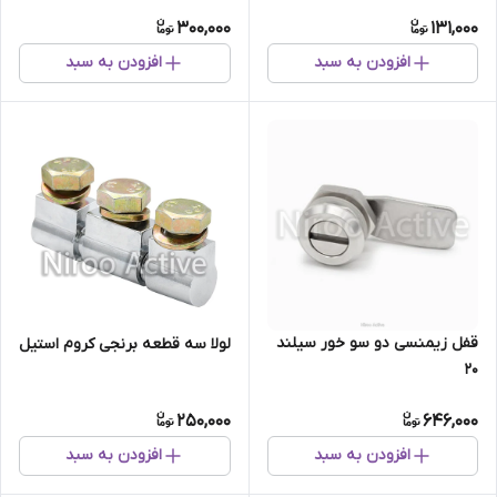
300,000
131,000
افزودن به سبد
افزودن به سبد
قفل زیمنسی دو سو خور سیلند
لولا سه قطعه برنجی کروم استیل
۲۰
250,000
646,000
افزودن به سبد
افزودن به سبد