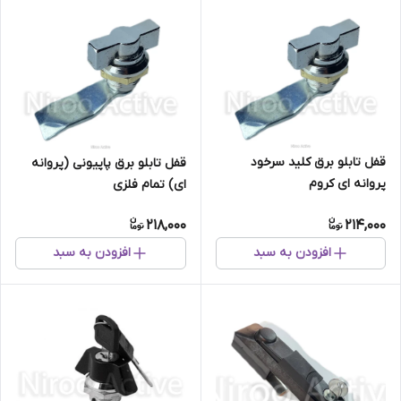
قفل تابلو برق کلید سرخود
قفل تابلو برق پاپیونی (پروانه
پروانه ای کروم
ای) تمام فلزی
218,000
214,000
افزودن به سبد
افزودن به سبد