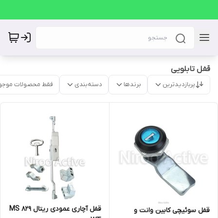
قفل تابلویی
پربازدیدترین
برندها
دسته‌بندی
فقط محصولات موجو
قفل آچاری عمودی ریتال MS ۸۲۹
قفل سوئیچی کابین وانت و