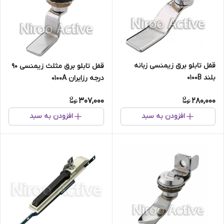
قفل تابلو برق زیمنسی زبانه
قفل تابلو برق مثلث زیمنسی ۹۰
بلند ۰۱۰۰B
درجه رزایران 0100A
307,000
280,000
افزودن به سبد
افزودن به سبد