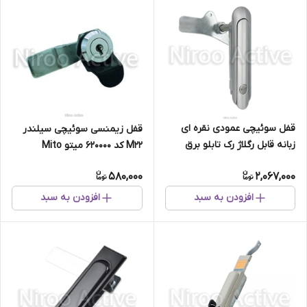
قفل سوئیچی عمودی نقره ای
قفل زیمنسی سوئیچی سیلندر
زبانه قابل رگلاژ رک تابلو برق
M۲۲ کد ۶۲۰۰۰۰ میتو Mito
580,000
2,067,000
افزودن به سبد
افزودن به سبد