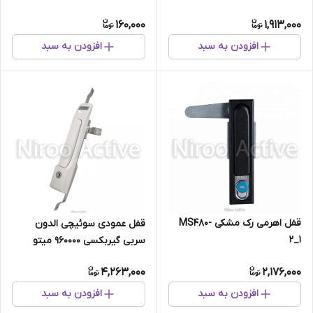
160,000
1,913,000
افزودن به سبد
افزودن به سبد
قفل اهرمی رک مشکی MS480-
قفل عمودی سوئیچی الدون
2_1
سربی گیربکسی ۹۶۰۰۰۰ میتو
Mito
4,263,000
2,176,000
افزودن به سبد
افزودن به سبد