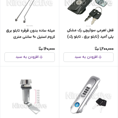
قفل اهرمی سوئیچی رک مشکی
میله ساده بدون قرقره تابلو برق
پلی آمید (تابلو برق ، تابلو رک)
کروم استیل ۹۰ سانتی متری
(قابلیت نصب غلطک ریتال)
160,000
1,200,000
افزودن به سبد
افزودن به سبد