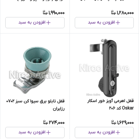
سلول مدل MS ۱۰۰-۴-۱
1,990,000
1,280,000
افزودن به سبد
افزودن به سبد
قفل اهرمی آویز خور اسکار
قفل تابلو برق سیوا کن سبز ۰۷۰۲
Oskar کد ۲۰۶
رزایران
274,000
1,629,000
افزودن به سبد
افزودن به سبد