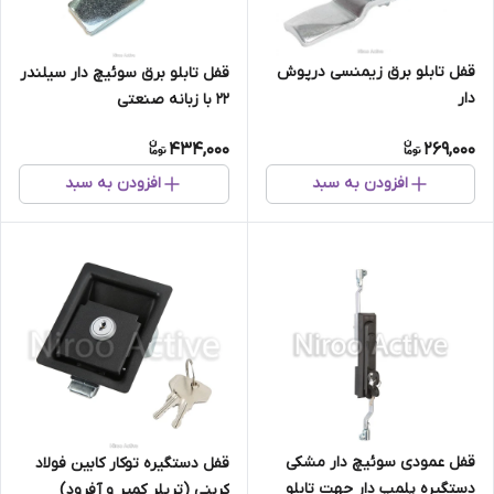
قفل تابلو برق زیمنسی درپوش
قفل تابلو برق سوئیچ دار سیلندر
دار
۲۲ با زبانه صنعتی
434,000
269,000
افزودن به سبد
افزودن به سبد
قفل عمودی سوئیچ دار مشکی
قفل دستگیره توکار کابین فولاد
دستگیره پلمپ دار جهت تابلو
کربنی (تریلر کمپر و آفرود)