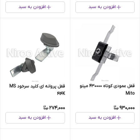
افزودن به سبد
افزودن به سبد
قفل عمودی کوتاه 430000 میتو
قفل پروانه ای کلید سرخود MS
Mito
414K
274,000
930,000
افزودن به سبد
افزودن به سبد