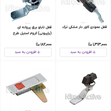
قفل عمودی کاور دار مشکی ترک
قفل تابلو برق پروانه ای
(پاپیونی) کروم استیل طرح
ولومی
182,000
1,313,000
افزودن به سبد
افزودن به سبد