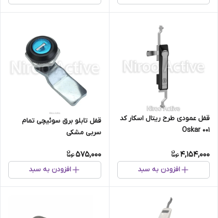
قفل عمودی طرح ریتال اسکار کد
قفل تابلو برق سوئیچی تمام
۰۰۱ Oskar
سربی مشکی
575,000
4,154,000
افزودن به سبد
افزودن به سبد