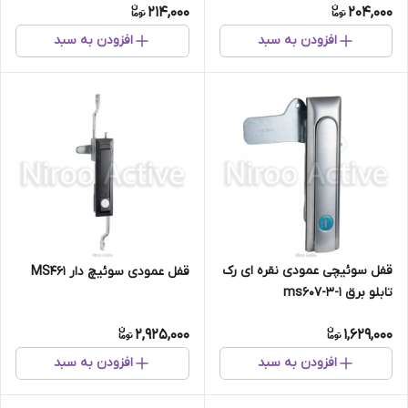
214,000
204,000
افزودن به سبد
افزودن به سبد
قفل سوئیچی عمودی نقره ای رک
قفل عمودی سوئیچ دار MS461
تابلو برق ms607-3-1
2,925,000
1,629,000
افزودن به سبد
افزودن به سبد