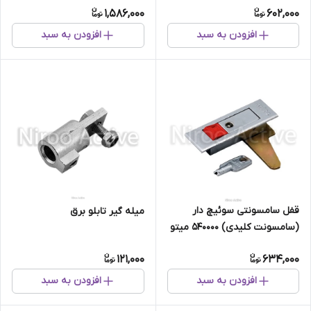
1,586,000
602,000
افزودن به سبد
افزودن به سبد
قفل سامسونتی سوئیچ دار
میله گیر تابلو برق
(سامسونت کلیدی) 540000 میتو
Mito
121,000
634,000
افزودن به سبد
افزودن به سبد