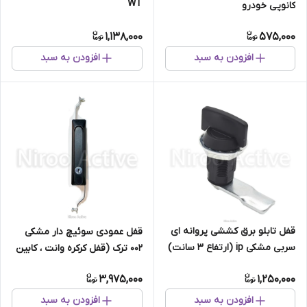
WT
کانوپی خودرو
1,138,000
575,000
افزودن به سبد
افزودن به سبد
قفل تابلو برق کششی پروانه ای
قفل عمودی سوئیچ دار مشکی
سربی مشکی ip (ارتفاع ۳ سانت)
۰۰۲ ترک (قفل کرکره وانت ، کابین
وانت)
3,975,000
1,250,000
افزودن به سبد
افزودن به سبد