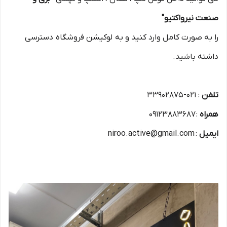
صنعت نیرواکتیو"
را به صورت کامل وارد کنید و به لوکیشن فروشگاه دسترسی
داشته باشید.
تلفن
: 021-33902875
همراه
: 09123883687
ایمیل
: niroo.active@gmail.com