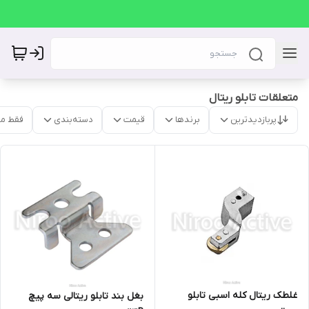
متعلقات تابلو ریتال
پربازدیدترین
برندها
قیمت
دسته‌بندی
فقط م
غلطک ریتال کله اسبی تابلو
بغل بند تابلو ريتالی سه پیچ