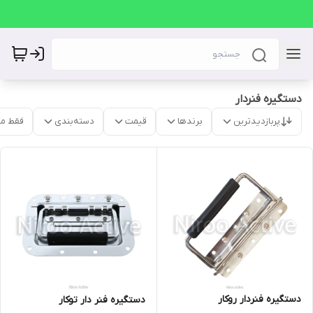
دستگیره فنردار
پربازدیدترین
برندها
قیمت
دسته‌بندی
فقط م
دستگیره فنردار روکار
دستگیره فنر دار توکار