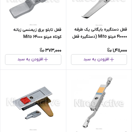
قفل دستگیره بایگانی یک طرفه
قفل تابلو برق زیمنسی زبانه
۴۱۰۰۰۰ میتو Mito (دستگیره قفل
کوتاه میتو Mito 64000
فایل ، کمد)
373,000
1,411,000
افزودن به سبد
افزودن به سبد