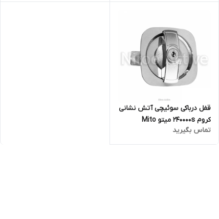
قفل درباکی سوئیچی آتش نشانی
کروم 240000s میتو Mito
تماس بگیرید