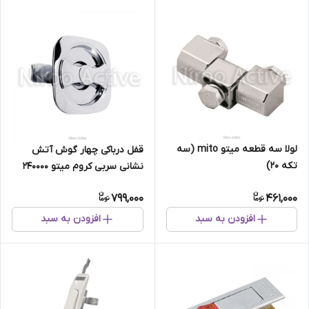
لولا سه قطعه میتو mito (سه
قفل درباکی چهار گوش آتش
تکه 20)
نشانی سربی کروم میتو ۲۴۰۰۰۰
799,000
461,000
افزودن به سبد
افزودن به سبد