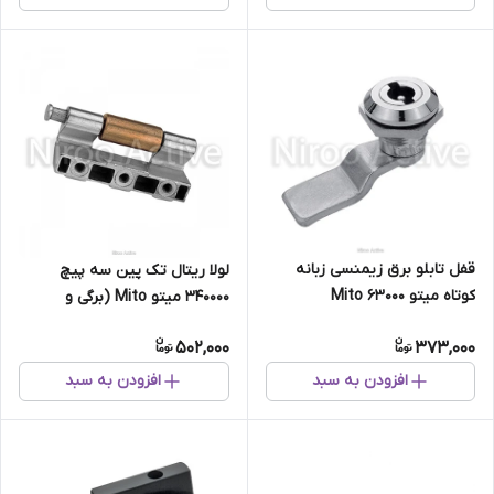
قفل تابلو برق زیمنسی زبانه
لولا ریتال تک پین سه پیچ
کوتاه میتو Mito 63000
۳۴۰۰۰۰ میتو Mito (برگی و
بوشی)
502,000
373,000
افزودن به سبد
افزودن به سبد