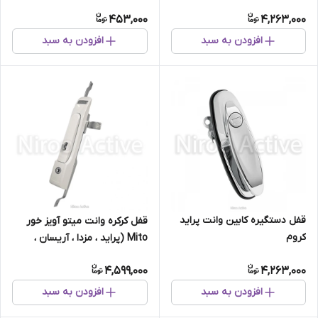
Mito
453,000
4,263,000
افزودن به سبد
افزودن به سبد
قفل دستگیره کابین وانت پراید
قفل کرکره وانت میتو آویز خور
کروم
Mito (پراید ، مزدا ، آریسان ،
پیکان)
4,599,000
4,263,000
افزودن به سبد
افزودن به سبد