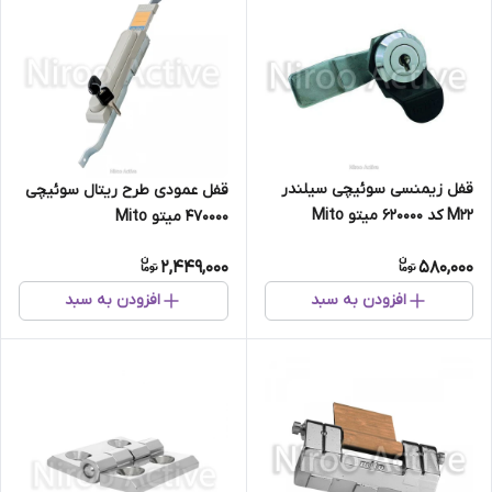
قفل زیمنسی سوئیچی سیلندر
قفل عمودی طرح ریتال سوئیچی
M۲۲ کد ۶۲۰۰۰۰ میتو Mito
470000 میتو Mito
2,449,000
580,000
افزودن به سبد
افزودن به سبد