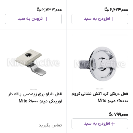
Mito
2,733,000
2,624,000
افزودن به سبد
افزودن به سبد
قفل درباکی گرد آتش نشانی کروم
قفل تابلو برق زيمنسی پلاك دار
250000 میتو Mito
اورینگی میتو Mito 68000
799,000
افزودن به سبد
تماس بگیرید