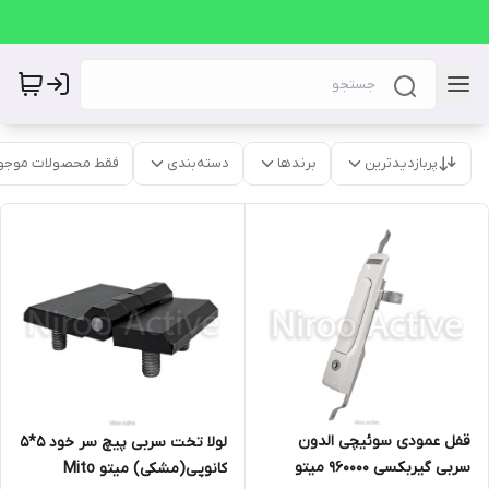
پربازدیدترین
برندها
دسته‌بندی
فقط محصولات موجو
قفل عمودی سوئیچی الدون
لولا تخت سربی پیچ سر خود ۵*۵
سربی گیربکسی ۹۶۰۰۰۰ میتو
کانوپی(مشکی) میتو Mito