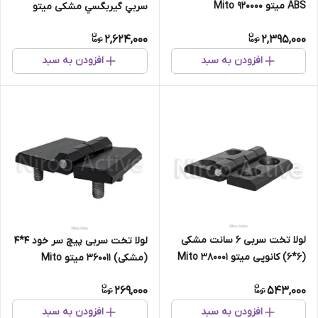
ABS میتو Mito 920000
سربي گيربگسي مشكی میتو
Mito
2,624,000
2,395,000
افزودن به سبد
افزودن به سبد
لولا تخت سربی ۶ سانت مشکی
لولا تخت سربی پیچ سر خود ۴*۴
(۶*۶) کانوپی میتو 380001 Mito
(مشکی) ۳۶۰۰۱۱ میتو Mito
269,000
543,000
افزودن به سبد
افزودن به سبد