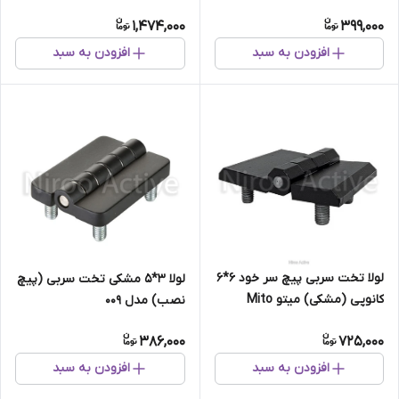
Steel)
1,474,000
399,000
افزودن به سبد
افزودن به سبد
لولا تخت سربی پیچ سر خود ۶*۶
لولا ۳*۵ مشکی تخت سربی (پیچ
کانوپی (مشکی) میتو Mito
نصب) مدل ۰۰۹
386,000
725,000
افزودن به سبد
افزودن به سبد