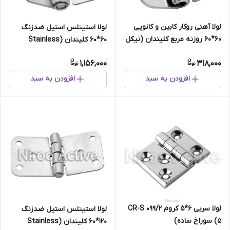
لولا آهنی روکار کابین و کانوپی
لولا استینلس استیل ضدزنگ
۶۰*۶۰ روزنه مربع کلیندان (نیکل
۶۰*۶۰ کلیندان (Stainless
کروم)
Steel)
1,156,000
318,000
افزودن به سبد
افزودن به سبد
لولا سربی ۶*۵ کروم ۰۹۹/۲ CR-S
لولا استینلس استیل ضدزنگ
(۵ سوراخ ساده)
۱۲۰*۶۰ کلیندان (Stainless