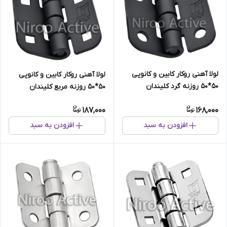
لولا آهنی روکار کابین و کانوپی
لولا آهنی روکار کابین و کانوپی
۵۰*۵۰ روزنه گرد کلیندان
۵۰*۵۰ روزنه مربع کلیندان
(استاتیک مشکی)
(استاتیک مشکی)
187,000
168,000
افزودن به سبد
افزودن به سبد