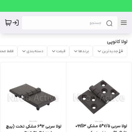
لولا کانوپی
جدیدترین
برندها
قیمت
دسته‌بندی
فقط محص
لولا سربی ۷/۵*۵ مشکی ۰۹۹S۳
لولا سربی ۱۲*۶ مشکی تخت (پیچ