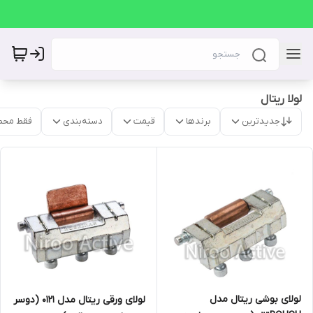
لولا ریتال
جدیدترین
برندها
قیمت
دسته‌بندی
فقط محص
لولای بوشی ریتال مدل
لولای ورقی ریتال مدل ۰۱۲۱ (دوسر