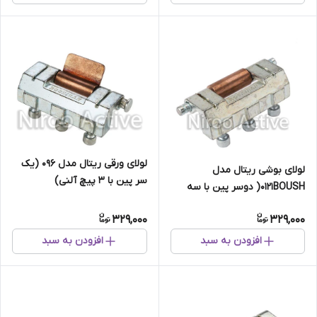
لولای ورقی ریتال مدل ۰۹۶ (یک
لولای بوشی ریتال مدل
سر پین با ۳ پیچ آلنی)
۰۱۲۱BOUSH( دوسر پین با سه
پیچ النی)
329,000
329,000
افزودن به سبد
افزودن به سبد