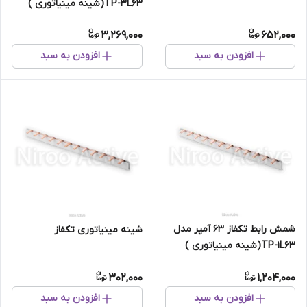
TP-3L63(شینه مینیاتوری )
3,269,000
652,000
افزودن به سبد
افزودن به سبد
شمش رابط تکفاز ۶۳ آمپر مدل
شینه مینیاتوری تکفاز
TP-1L63(شینه مینیاتوری )
302,000
1,204,000
افزودن به سبد
افزودن به سبد