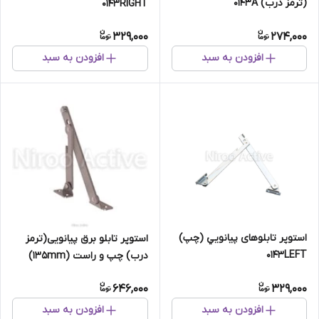
(ترمز درب) ۰۱۴۳A
۰۱۴۳RIGHT
329,000
274,000
افزودن به سبد
افزودن به سبد
استوپر تابلوهای پيانويي (چپ)
استوپر تابلو برق پیانویی(ترمز
۰۱۴۳LEFT
درب) چپ و راست (135mm)
ترک
646,000
329,000
افزودن به سبد
افزودن به سبد