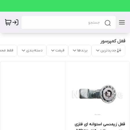
قفل کمپرسور
جدیدترین
برندها
قیمت
دسته‌بندی
فقط محص
قفل زیمنسی استوانه ای فلزی