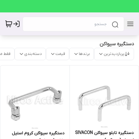
دستگیره سیواکن
پربازدیدترین
برندها
قیمت
دسته‌بندی
فقط م
دستگیره تابلو سیواکن SIVACON
دستگیره سیواکن کروم استیل