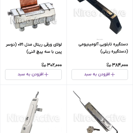
دستگیره تابلویی آلومینیومی
لولای ورقی ریتال مدل ۰۱۲۱ (دوسر
(دستگیره ریلی)
پین با سه پیچ النی)
302,000
384,000
افزودن به سبد
افزودن به سبد