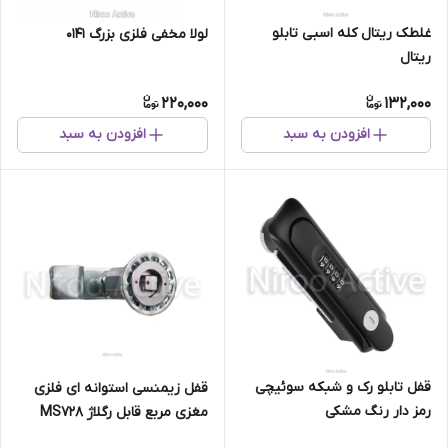
غلطک ریتال کله اسبی تابلو
لولا مخفی فلزی بزرگ ۰۱۴۱
ریتال
220,000
132,000
افزودن به سبد
افزودن به سبد
قفل تابلو رک و شبکه سوئیچی
قفل زیمنسی استوانه ای فلزی
رمز دار رنگ مشکی
مغزی مربع قابل رگلاژ MS728