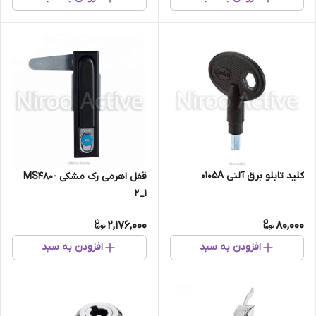
کلید تابلو برق آلنی ۰۱۰۵A
قفل اهرمی رک مشکی MS480-
2_1
2,176,000
80,000
افزودن به سبد
افزودن به سبد