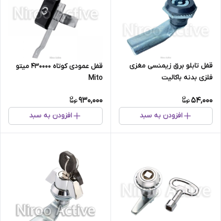
قفل تابلو برق زیمنسی مغزی
قفل عمودی کوتاه 430000 میتو
فلزی بدنه باکالیت
Mito
930,000
54,000
افزودن به سبد
افزودن به سبد