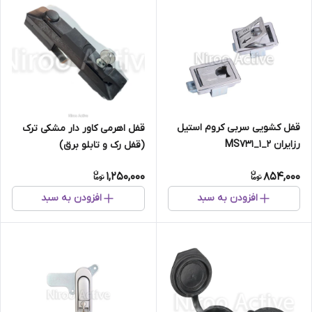
قفل کشویی سربی کروم استیل
قفل اهرمی کاور دار مشکی ترک
رزایران MS۷۳۱_۱_۲
(قفل رک و تابلو برق)
1,250,000
854,000
افزودن به سبد
افزودن به سبد