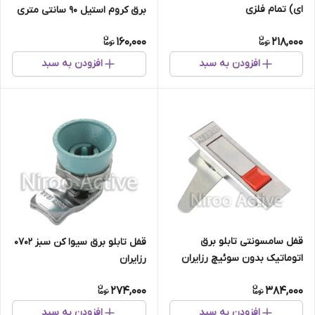
ای) تمام فلزی
برق کروم استیل ۹۰ سانتی متری
160,000
218,000
افزودن به سبد
افزودن به سبد
قفل سامسونتی تابلو برق
قفل تابلو برق سیوا کن سبز ۰۷۰۲
اتوماتیک بدون سوئیچ رزایران
رزایران
0107
274,000
384,000
افزودن به سبد
افزودن به سبد