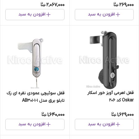
2,067,000
269,000
افزودن به سبد
افزودن به سبد
قفل اهرمی آویز خور اسکار
قفل سوئیچی عمودی نقره ای رک
Oskar کد ۲۰۶
تابلو برق مدل AB۳۰۱-۱-۱
1,640,000
1,629,000
افزودن به سبد
افزودن به سبد