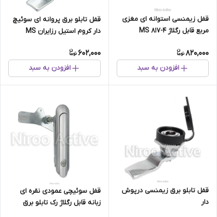
قفل زیمنسی استوانه ای مغزی
قفل تابلو برق پروانه ای سوئیچ
مربع قابل رگلاژ MS 817-4
دار کروم استیل رزایران MS
۴۰۸-۱-۱
602,000
820,000
افزودن به سبد
افزودن به سبد
قفل تابلو برق زیمنسی درپوش
قفل سوئیچی عمودی نقره ای
دار
زبانه قابل رگلاژ رک تابلو برق