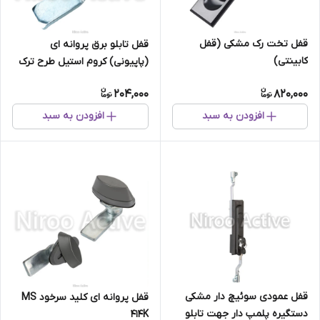
قفل تخت رک مشکی (قفل
قفل تابلو برق پروانه ای
کابینتی)
(پاپیونی) کروم استیل طرح ترک
204,000
820,000
افزودن به سبد
افزودن به سبد
قفل عمودی سوئیچ دار مشکی
قفل پروانه ای کلید سرخود MS
دستگیره پلمپ دار جهت تابلو
414K