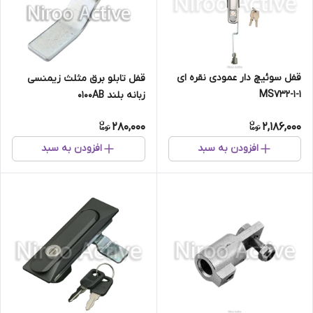
قفل سوئیچ دار عمودی نقره ای
قفل تابلو برق مثلث زيمنسی
MS732-1-1
زبانه بلند ۰۱۰۰AB
280,000
2,186,000
افزودن به سبد
افزودن به سبد