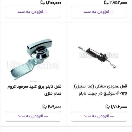
1,200,000
2,952,000
افزودن به سبد
افزودن به سبد
قفل عمودی مشکی (نما استیل)
قفل تابلو برق کلید سرخود کروم
۰۴۰۹۲pسوئیچ دار جهت تابلو
تمام فلزی
سلول
209,000
1,706,000
افزودن به سبد
افزودن به سبد