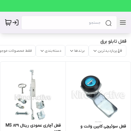
قفل تابلو برق
پربازدیدترین
برندها
دسته‌بندی
فقط محصولات موجو
قفل آچاری عمودی ریتال MS ۸۲۹
قفل سوئیچی کابین وانت و