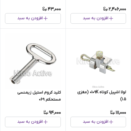
غبار)
43,000
2,406,000
افزودن به سبد
افزودن به سبد
لولا اشپیل کوتاه ۰۱۰۹K (مغزی
کلید کروم استیل زیمنسی
1.5)
مستحکم ۰۶۹
94,000
111,000
افزودن به سبد
افزودن به سبد