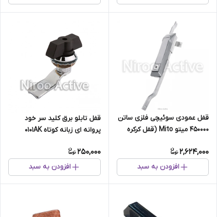
قفل عمودی سوئیچی فلزی ساتن
قفل تابلو برق کلید سر خود
450000 میتو Mito (قفل کرکره
پروانه ای زبانه کوتاه ۰۱۰۱AK
وانت ، کابین وانت)
250,000
2,624,000
افزودن به سبد
افزودن به سبد