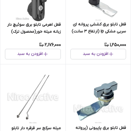
قفل تابلو برق کششی پروانه ای
قفل اهرمی تابلو برق سوئیچ دار
سربی مشکی ip (ارتفاع ۳ سانت)
زبانه میله خور(محصول ترک)
2,176,000
1,250,000
افزودن به سبد
افزودن به سبد
قفل تابلو برق پاپیونی (پروانه
میله سرکج سر قرقره دار تابلو