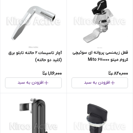
قفل زیمنسی پروانه ای سوئیچی
آچار تاسیسات 2 حالته تابلو برق
کروم میتو Mito ۶۷۰۰۰۰
(کلید دو حالته)
1,116,000
820,000
افزودن به سبد
افزودن به سبد