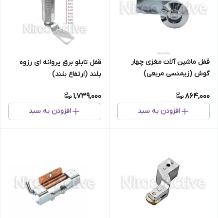
قفل ماشین آلات مغزی چهار
قفل تابلو برق پروانه ای رزوه
گوش (زیمنسی مربعی)
بلند (ارتفاع بلند)
1,739,000
864,000
افزودن به سبد
افزودن به سبد