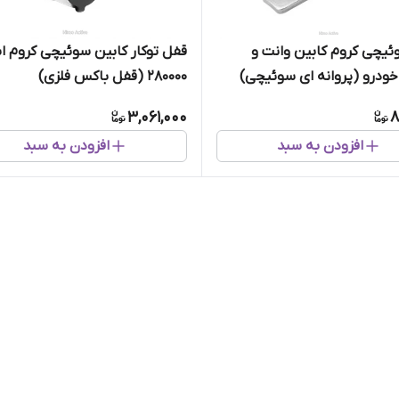
یچی کروم کابین وانت و
قفل توکار کابین سوئیچی کروم ا
خودرو (پروانه ای سوئیچی)
280000 (قفل باکس فلزی)
3,061,000
8
افزودن به سبد
افزودن به سبد