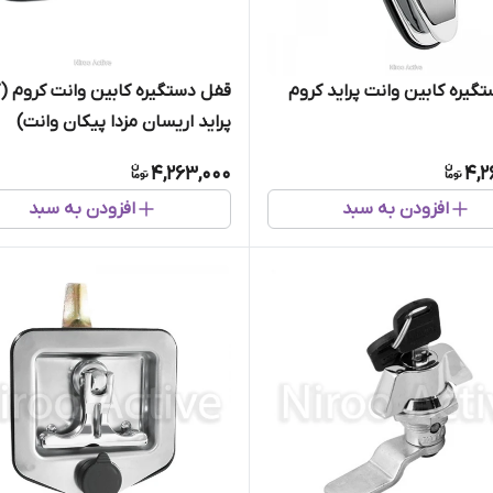
گیره کابین وانت پراید کروم
قفل دستگیره کابین وانت کروم (
پراید اریسان مزدا پیکان وانت)
4,263,000
4,2
افزودن به سبد
افزودن به سبد