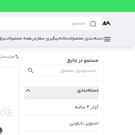
دسته‌بندی محصولات
خانه
پیگیری سفارش
همه محصولات
یرا
مرتب‌سازی
جستجو در نتایج
دسته‌بندی
آچار 4 حالته
استوپر تابلویی