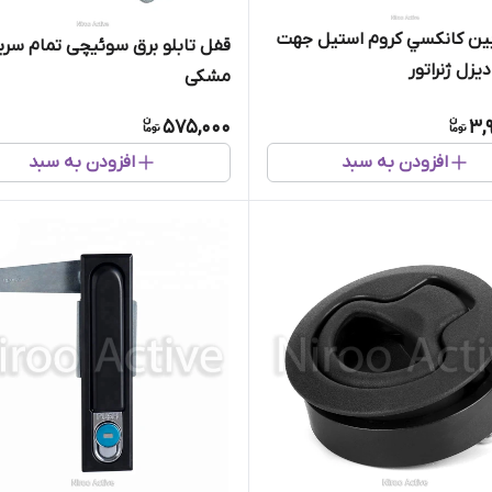
بين کانکسي کروم استيل جهت
قفل تابلو برق سوئیچی تمام سرب
یزل ژنراتور
مشکی
575,000
3,
افزودن به سبد
افزودن به سبد