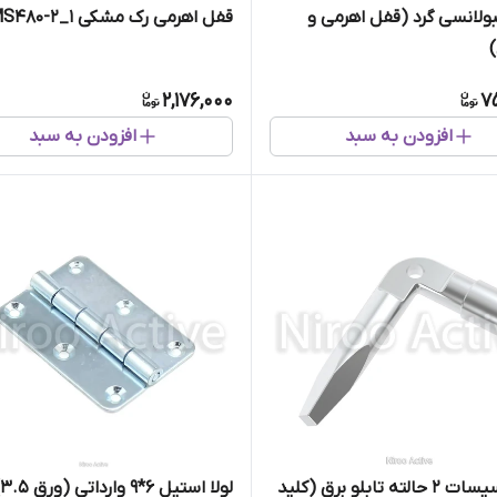
ولانسی گرد (قفل اهرمی و
قفل اهرمی رک مشکی MS480-2_1
2,176,000
7
افزودن به سبد
افزودن به سبد
آچار تاسیسات 2 حالته تابلو برق (کلید