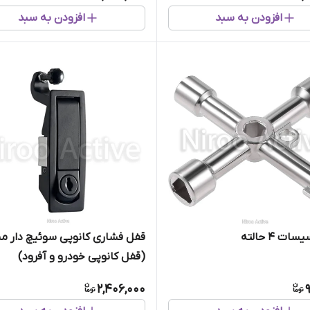
افزودن به سبد
افزودن به سبد
ات 4 حالته
قفل فشاری کانوپی سوئیچ دار م
(قفل کانوپی خودرو و آفرود)
2,406,000