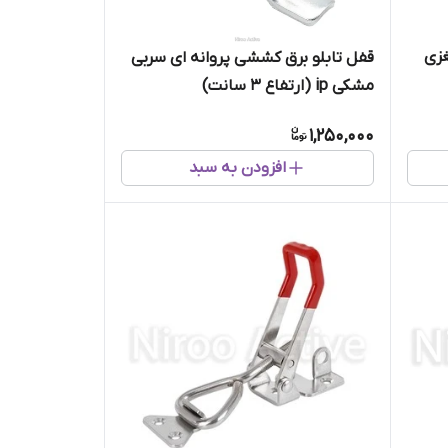
غزی
قفل تابلو برق کششی پروانه ای سربی
مشکی ip (ارتفاع ۳ سانت)
1,250,000
افزودن به سبد