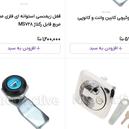
قفل زیمنسی استوانه ای فلزی م
یچی کابین وانت و کانوپی
مربع قابل رگلاژ MS728
1,200,000
5
افزودن به سبد
افزودن به سبد