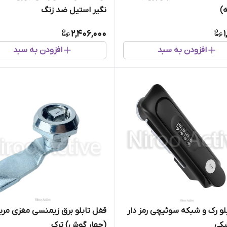
ه)
نگیر استیل ضد زنگ
2,406,000
1
افزودن به سبد
افزودن به سبد
قفل تابلو رک و شبکه سوئیچی رمز دار
قفل تابلو برق زیمنسی مغزی مرب
کی
(چهار گوش) ترک