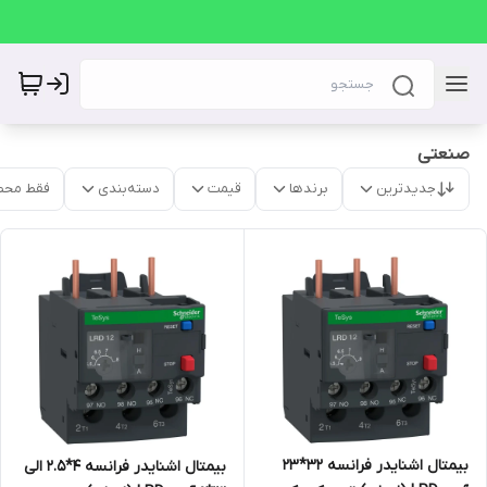
صنعتی
جدیدترین
برندها
قیمت
دسته‌بندی
فقط محص
بیمتال اشنایدر فرانسه 32*23
بیمتال اشنایدر فرانسه 4*2.5 الی