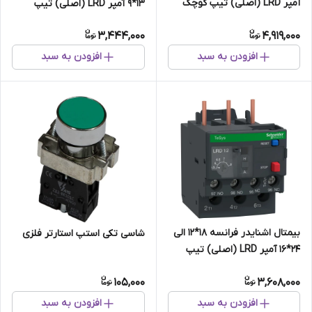
آمپر LRD (اصلی) تیپ کوچک
13*9 آمپر LRD (اصلی) تیپ
جدید
3,444,000
4,919,000
افزودن به سبد
افزودن به سبد
بیمتال اشنایدر فرانسه 18*12 الی
شاسی تکی استپ استارتر فلزی
24*16 آمپر LRD (اصلی) تیپ
جدید
105,000
3,608,000
افزودن به سبد
افزودن به سبد