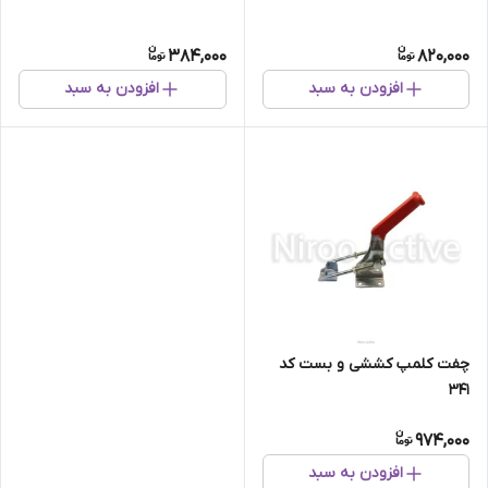
384,000
820,000
افزودن به سبد
افزودن به سبد
چفت کلمپ کششی و بست کد
۳۴۱
974,000
افزودن به سبد