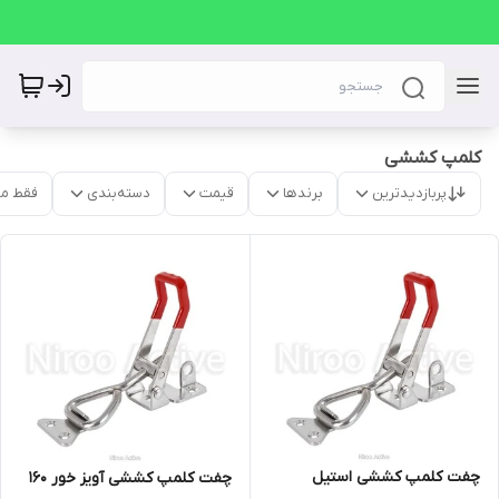
کلمپ کششی
پربازدیدترین
برندها
قیمت
دسته‌بندی
فقط م
چفت کلمپ کششی استیل
چفت کلمپ کششی آویز خور 160