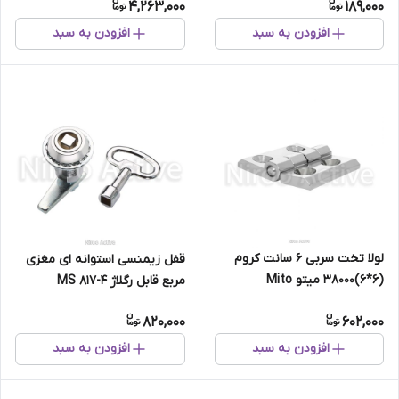
4,263,000
189,000
افزودن به سبد
افزودن به سبد
لولا تخت سربی ۶ سانت کروم
قفل زیمنسی استوانه ای مغزی
(۶*۶)۳۸۰۰۰ میتو Mito
مربع قابل رگلاژ MS 817-4
820,000
602,000
افزودن به سبد
افزودن به سبد