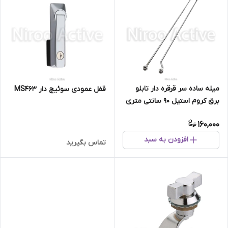
میله ساده سر قرقره دار تابلو
قفل عمودی سوئیچ دار MS463
برق کروم استیل ۹۰ سانتی متری
160,000
افزودن به سبد
تماس بگیرید