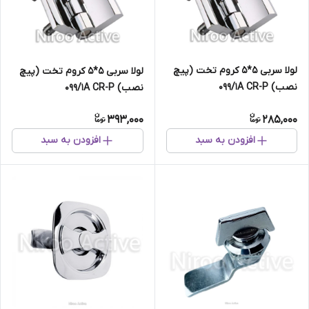
لولا سربی ۵*۵ کروم تخت (پیچ
لولا سربی ۵*۵ کروم تخت (پیچ
نصب) ۰۹۹/۱A CR-P
نصب) ۰۹۹/۱A CR-P
393,000
285,000
افزودن به سبد
افزودن به سبد