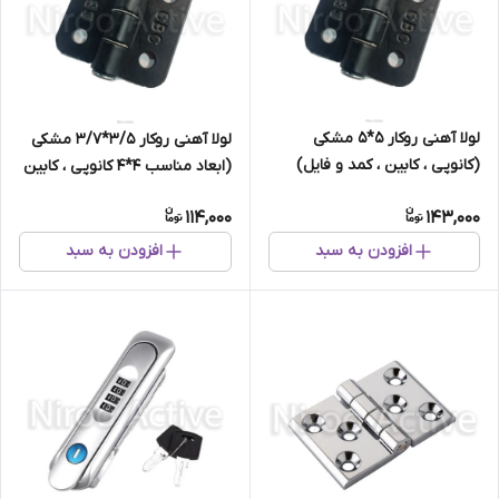
لولا آهنی روکار 5*5 مشکی
لولا آهنی روکار 3/5*3/7 مشکی
(کانوپی ، کابین ، کمد و فایل)
(ابعاد مناسب 4*4 کانوپی ، کابین
، کمد و فایل)
114,000
143,000
افزودن به سبد
افزودن به سبد