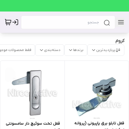
کروم
پربازدیدترین
برندها
دسته‌بندی
فقط محصولات موجو
قفل تابلو برق پاپیونی (پروانه
قفل تخت سوئیچ دار سامسونتی