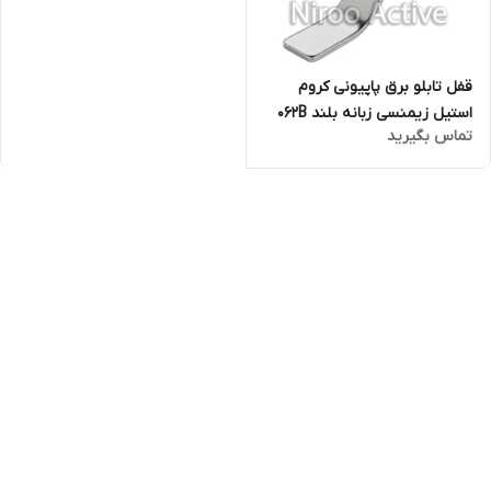
قفل تابلو برق پاپیونی کروم
استیل زیمنسی زبانه بلند ۰۶۲B
تماس بگیرید