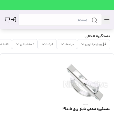
دستگیره مخفی
پربازدیدترین
برندها
قیمت
دسته‌بندی
فقط م
دستگیره مخفی تابلو برق PL005