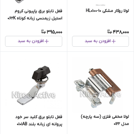
لولا روکار مشکی HL0100-10
قفل تابلو برق پاپیونی کروم
استیل زیمنسی زبانه کوتاه ۰۶۲K
رزایران
395,000
438,000
افزودن به سبد
افزودن به سبد
لولا مخفی فلزی (سه پارچه)
قفل تابلو برق کلید سر خود
مدل ۰۱۲۲
پروانه ای زبانه بلند ۰۱۰۱AB