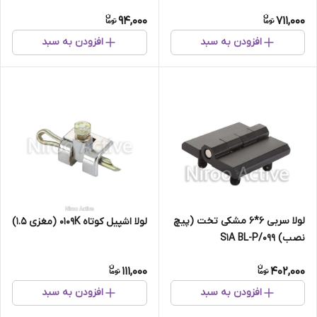
94,000
711,000
افزودن به سبد
افزودن به سبد
لولا سربی ۶*۶ مشکی تخت (پیچ
لولا اشپیل کوتاه ۰۱۰۹K (مغزی 1.5)
نصب) ۰۹۹/S۱A BL-P
111,000
402,000
افزودن به سبد
افزودن به سبد