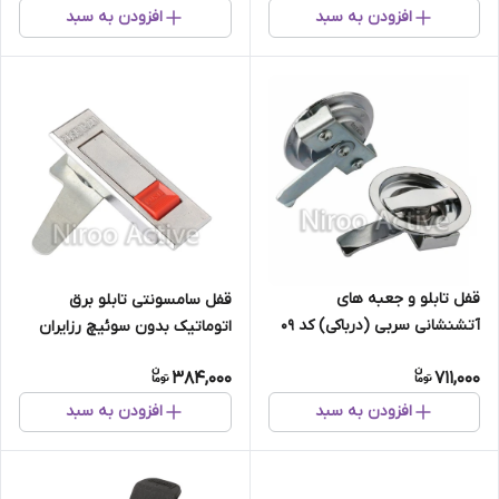
افزودن به سبد
افزودن به سبد
قفل تابلو و جعبه های
قفل سامسونتی تابلو برق
آتشنشانی سربی (درباکی) کد ۰۹
اتوماتیک بدون سوئیچ رزایران
0107
384,000
711,000
افزودن به سبد
افزودن به سبد