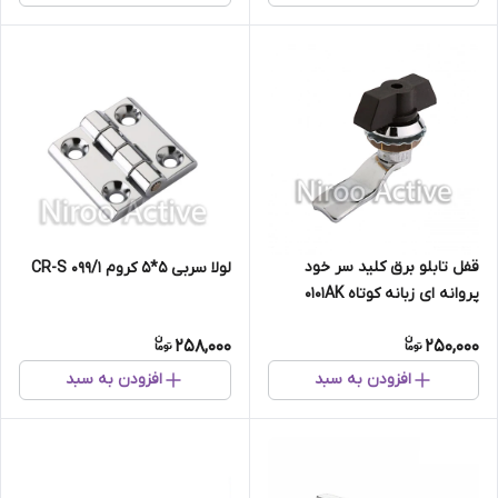
قفل تابلو برق کلید سر خود
لولا سربی ۵*۵ کروم ۰۹۹/۱ CR-S
پروانه ای زبانه کوتاه ۰۱۰۱AK
258,000
250,000
افزودن به سبد
افزودن به سبد