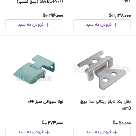
WT
۰۹۹/S۱A BL-P (پیچ نصب)
294,000
1,138,000
افزودن به سبد
افزودن به سبد
بغل بند تابلو ريتالی سه پیچ
لولا سیواکن سبز ۰۴۴
۰۱۳۱B
274,000
50,000
افزودن به سبد
افزودن به سبد