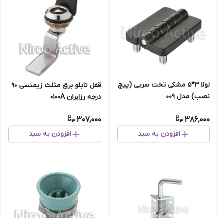
لولا ۳*۵ مشکی تخت سربی (پیچ
قفل تابلو برق مثلث زیمنسی ۹۰
نصب) مدل ۰۰۹
درجه رزایران 0100A
307,000
386,000
افزودن به سبد
افزودن به سبد