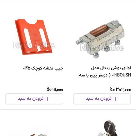
لولای بوشی ریتال مدل
جیب نقشه کوچک ۰۱۴۵
۰۱۲۱BOUSH ( دوسر پین با سه
پیچ النی)
111,000
302,000
افزودن به سبد
افزودن به سبد