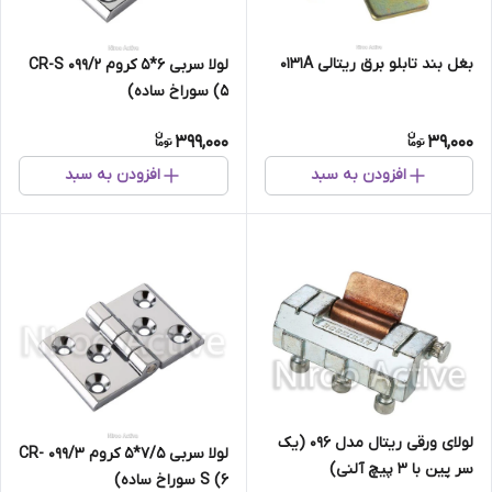
بغل بند تابلو برق ریتالی ۰۱۳۱A
لولا سربی ۶*۵ کروم ۰۹۹/۲ CR-S
(۵ سوراخ ساده)
399,000
39,000
افزودن به سبد
افزودن به سبد
لولای ورقی ریتال مدل ۰۹۶ (یک
لولا سربی ۷/۵*۵ کروم ۰۹۹/۳ CR-
سر پین با ۳ پیچ آلنی)
S (۶ سوراخ ساده)