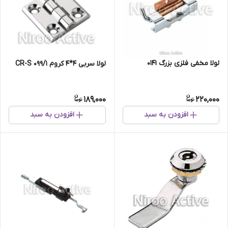
لولا مخفی فلزی بزرگ ۰۱۴۱
لولا سربی ۴*۴ کروم ۰۹۹/۱ CR-S
189,000
220,000
افزودن به سبد
افزودن به سبد