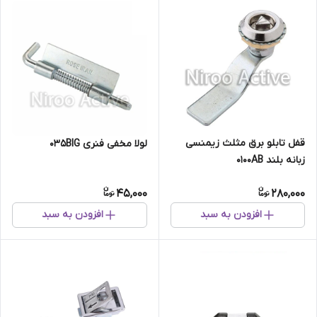
قفل تابلو برق مثلث زيمنسی
لولا مخفی فنری ۰۳۵BIG
زبانه بلند ۰۱۰۰AB
45,000
280,000
افزودن به سبد
افزودن به سبد