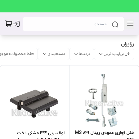
رزایران
پربازدیدترین
برندها
دسته‌بندی
فقط محصولات موجو
قفل آچاری عمودی ریتال MS ۸۲۹
لولا سربی ۴*۴ مشکی تخت