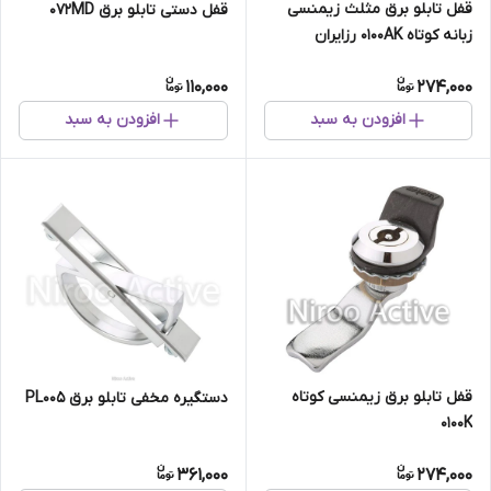
قفل تابلو برق مثلث زیمنسی
قفل دستی تابلو برق ۰۷۲MD
زبانه کوتاه ۰۱۰۰AK رزایران
110,000
274,000
افزودن به سبد
افزودن به سبد
قفل تابلو برق زیمنسی کوتاه
دستگیره مخفی تابلو برق PL005
۰۱۰۰K
361,000
274,000