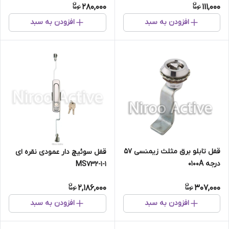
280,000
111,000
افزودن به سبد
افزودن به سبد
قفل تابلو برق مثلث زیمنسی ۵۷
قفل سوئیچ دار عمودی نقره ای
درجه ۰۱۰۰A
MS732-1-1
2,186,000
307,000
افزودن به سبد
افزودن به سبد