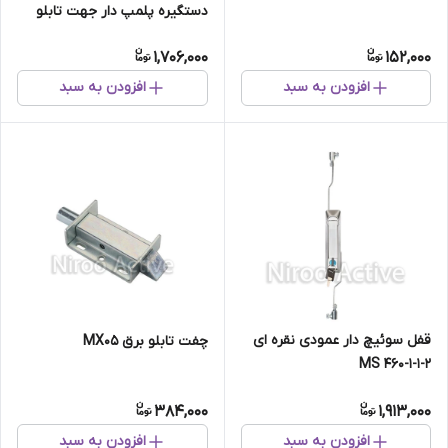
دستگیره پلمپ دار جهت تابلو
سلول مدل ۰۴۰۹۲PG
1,706,000
152,000
افزودن به سبد
افزودن به سبد
قفل سوئیچ دار عمودی نقره ای
چفت تابلو برق MX۰۵
MS ۴۶۰-۱-۱-۲
384,000
1,913,000
افزودن به سبد
افزودن به سبد