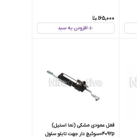
165,000
افزودن به سبد
قفل عمودی مشکی (نما استیل)
۰۴۰۹۲pسوئیچ دار جهت تابلو سلول