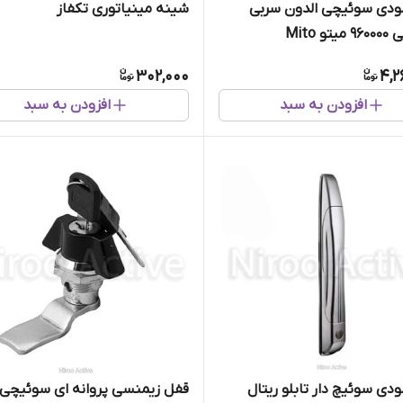
ودی سوئیچی الدون سربی
شینه مینیاتوری تکفاز
و Mito
302,000
4,2
افزودن به سبد
افزودن به سبد
دی سوئیچ دار تابلو ریتال
قفل زیمنسی پروانه ای سوئیچی