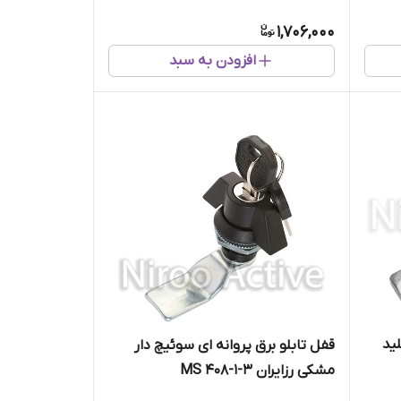
1,706,000
افزودن به سبد
ید
قفل تابلو برق پروانه ای سوئیچ دار
مشکی رزایران MS ۴۰۸-۱-۳