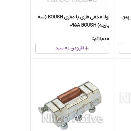
۰۱۲۱ (دوسر پین
لولا مخفی فلزی با مغزی BOUSH (سه
پارچه) ۰۹۵A BOUSH
111,000
افزودن به سبد