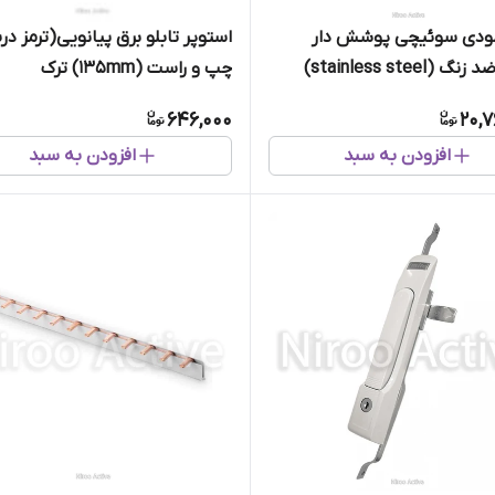
ودی سوئیچی پوشش دار
استوپر تابلو برق پیانویی(ترمز در
(stainless steel)
چپ و راست (135mm) ترک
646,000
20,7
افزودن به سبد
افزودن به سبد