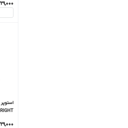
29,000
استوپر 
۰۱۴۳RIGHT
29,000