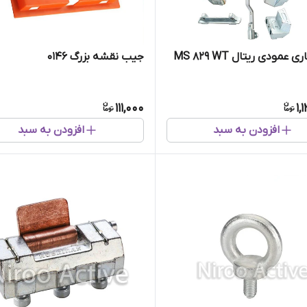
عمودی ریتال MS ۸۲۹ WT
جیب نقشه بزرگ ۰۱۴۶
111,000
1,
افزودن به سبد
افزودن به سبد