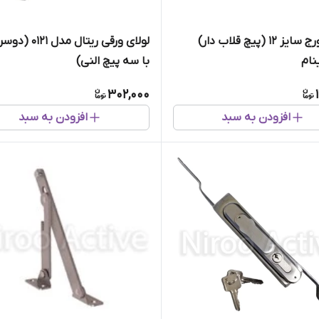
قلاب فورج سایز ۱۲ (پیچ قلاب دار)
لولای ورقی ریتال مدل 
نام
با سه پیچ النی)
302,000
افزودن به سبد
افزودن به سبد