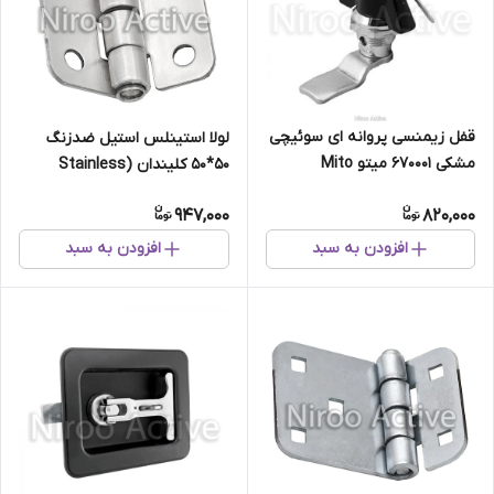
قفل زیمنسی پروانه ای سوئیچی
لولا استینلس استیل ضدزنگ
مشکی ۶۷۰۰۰۱ میتو Mito
۵۰*۵۰ کلیندان (Stainless
Steel)
947,000
820,000
افزودن به سبد
افزودن به سبد