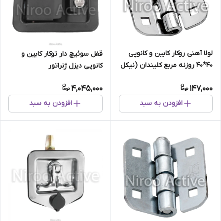
لولا آهنی روکار کابین و کانوپی
قفل سوئیچ دار توکار کابین و
۴۰*۴۰ روزنه مربع کلیندان (نیکل
کانوپی دیزل ژنراتور
کروم)
4,045,000
147,000
افزودن به سبد
افزودن به سبد