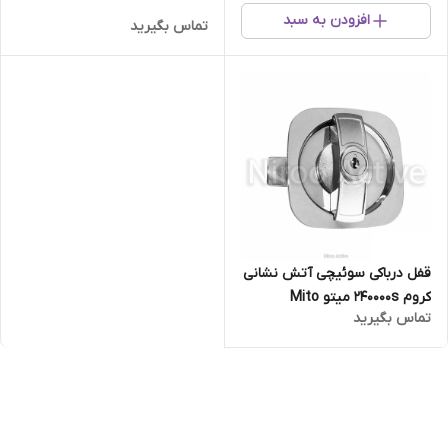
افزودن به سبد
تماس بگیرید
قفل درباکی سوئیچی آتش نشانی
کروم 240000s میتو Mito
تماس بگیرید