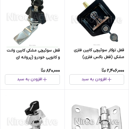
قفل توکار سوئیچی کابین فلزی
قفل سوئیچی مشکی کابین وانت
مشکی (قفل باکس فلزی)
و کانوپی خودرو (پروانه ای
سوئیچی)
820,000
2,406,000
افزودن به سبد
افزودن به سبد