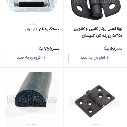
لولا آهنی روکار کابین و کانوپی
دستگیره فنر دار توکار
۵۰*۵۰ روزنه گرد کلیندان
(استاتیک مشکی)
755,000
168,000
افزودن به سبد
افزودن به سبد