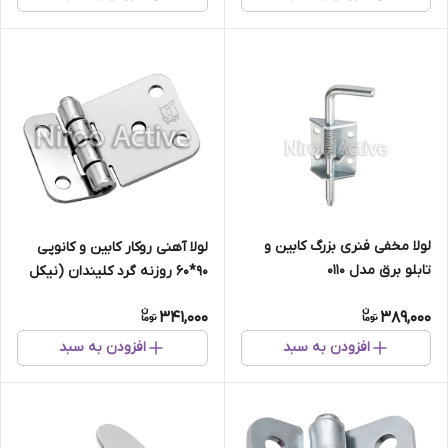
لولا مخفی فنری بزرگ کابین و
لولا آهنی روکار کابین و کانوپی
تابلو برق مدل ۰۱۱۰
۹۰*۶۰ روزنه گرد کلیندان (نیکل
کروم)
341,000
389,000
افزودن به سبد
افزودن به سبد