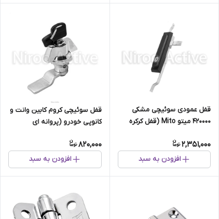
قفل عمودی سوئیچی مشکی
قفل سوئیچی کروم کابین وانت و
420000 میتو Mito (قفل کرکره
کانوپی خودرو (پروانه ای
وانت ، کابین وانت)
سوئیچی)
820,000
2,351,000
افزودن به سبد
افزودن به سبد