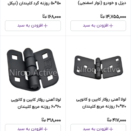
دیزل و خودرو (نوار اسفنجی)
۵۰*۵۰ روزنه گرد کلیندان (نیکل
کلاف ۵۰ متری
کروم)
168,000
14,755,000
افزودن به سبد
افزودن به سبد
لولا آهنی روکار کابین و کانوپی
لولا آهنی روکار کابین و کانوپی
۱۲۰*۶۰ روزنه مربع کلیندان
۶۰*۶۰ روزنه مربع کلیندان
(استاتیک مشکی)
(استاتیک مشکی)
318,000
417,000
افزودن به سبد
افزودن به سبد