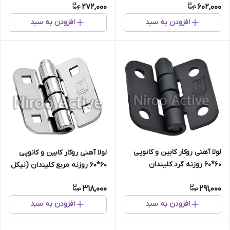
272,000
602,000
افزودن به سبد
افزودن به سبد
لولا آهنی روکار کابین و کانوپی
لولا آهنی روکار کابین و کانوپی
۶۰*۶۰ روزنه گرد کلیندان
۶۰*۶۰ روزنه مربع کلیندان (نیکل
(استاتیک مشکی)
کروم)
318,000
291,000
افزودن به سبد
افزودن به سبد