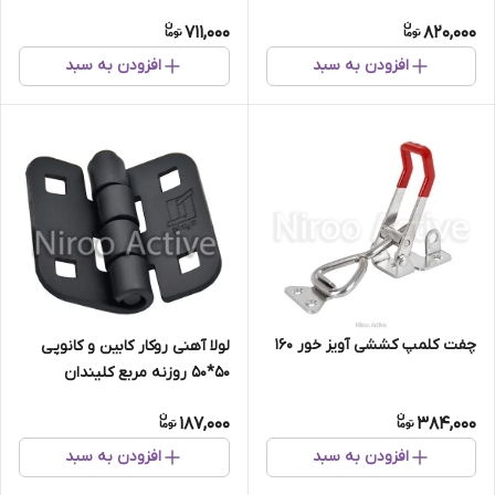
711,000
820,000
افزودن به سبد
افزودن به سبد
چفت کلمپ کششی آویز خور 160
لولا آهنی روکار کابین و کانوپی
۵۰*۵۰ روزنه مربع کلیندان
(استاتیک مشکی)
187,000
384,000
افزودن به سبد
افزودن به سبد