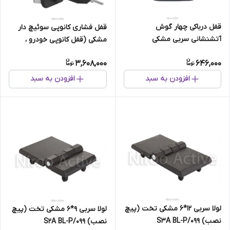
قفل درباکی چهار گوش
قفل فشاری کانوپی سوئیچ دار
آتشنشانی سربی مشکی
مشکی (قفل کانوپی خودرو ،
آفرود و کمپر)
3,608,000
646,000
افزودن به سبد
افزودن به سبد
لولا سربی ۱۲*۶ مشکی تخت (پیچ
لولا سربی ۹*۶ مشکی تخت (پیچ
نصب) ۰۹۹/S۳A BL-P
نصب) ۰۹۹/S۲A BL-P