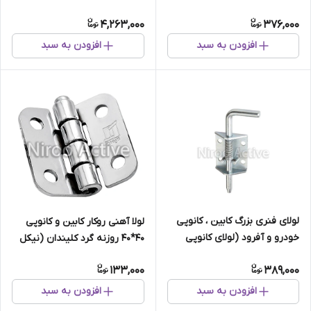
کروم)
وانت)
4,263,000
376,000
افزودن به سبد
افزودن به سبد
لولای فنری بزرگ کابین ، کانوپی
لولا آهنی روکار کابین و کانوپی
خودرو و آفرود (لولای کانوپی
۴۰*۴۰ روزنه گرد کلیندان (نیکل
آفرود)
کروم)
133,000
389,000
افزودن به سبد
افزودن به سبد