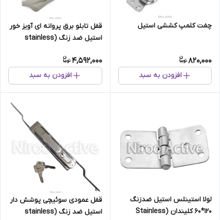
چفت کلمپ کششی استیل
قفل تابلو برق پروانه ای آویز خور
استیل ضد زنگ (stainless
steel)
4,592,000
820,000
افزودن به سبد
افزودن به سبد
لولا استینلس استیل ضدزنگ
قفل عمودی سوئیچی پوشش دار
۱۲۰*۶۰ کلیندان (Stainless
استیل ضد زنگ (stainless