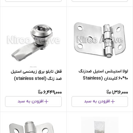
لولا استینلس استیل ضدزنگ
قفل تابلو برق زیمنسی استیل
۹۰*۶۰ کلیندان (Stainless
ضد زنگ (stainless steel)
Steel)
6,449,000
1,316,000
افزودن به سبد
افزودن به سبد