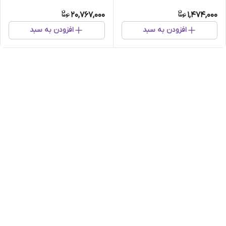
Steel)
steel)
20,767,000
1,474,000
افزودن به سبد
افزودن به سبد