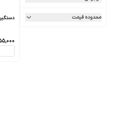
محدوده قیمت
دستگیره 
55,000