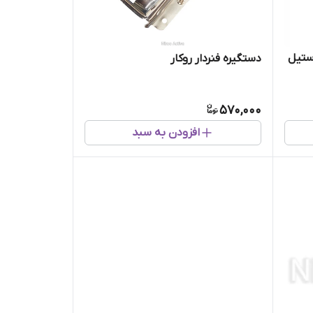
ستیل
دستگیره فنردار روکار
570,000
افزودن به سبد