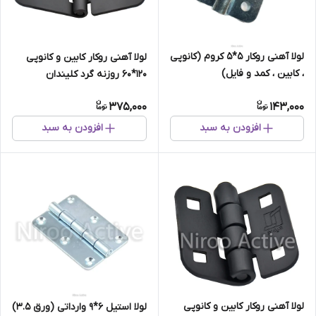
لولا آهنی روکار 5*5 کروم (کانوپی
لولا آهنی روکار کابین و کانوپی
، کابین ، کمد و فایل)
۱۲۰*۶۰ روزنه گرد کلیندان
(استاتیک مشکی)
375,000
143,000
افزودن به سبد
افزودن به سبد
لولا آهنی روکار کابین و کانوپی
لولا استیل 6*9 وارداتی (ورق 3.5)