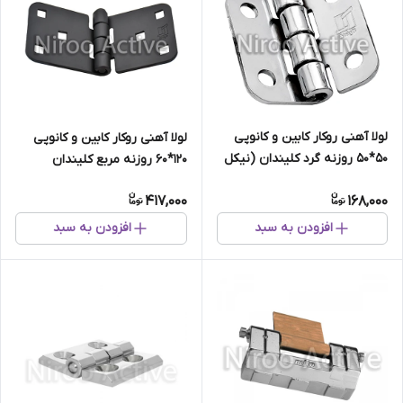
لولا آهنی روکار کابین و کانوپی
لولا آهنی روکار کابین و کانوپی
۵۰*۵۰ روزنه گرد کلیندان (نیکل
۱۲۰*۶۰ روزنه مربع کلیندان
کروم)
(استاتیک مشکی)
417,000
168,000
افزودن به سبد
افزودن به سبد