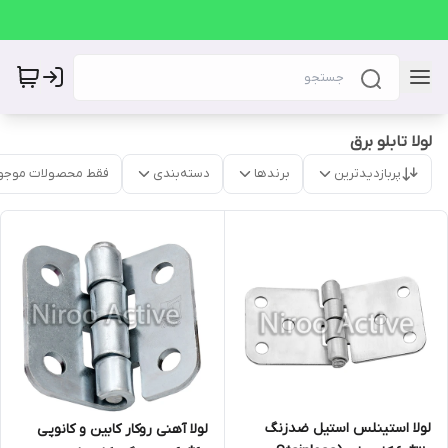
لولا تابلو برق
پربازدیدترین
برندها
دسته‌بندی
فقط محصولات موجو
لولا استینلس استیل ضدزنگ
لولا آهنی روکار کابین و کانوپی