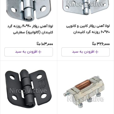
لولا آهنی روکار کابین و کانوپی
لولا آهنی روکار ۴۰*۴۰ روزنه گرد
۱۲۰*۶۰ روزنه گرد کلیندان
کلیندان (گالوانیزه) سفارشی
(گالوانیزه)
103,000
326,000
افزودن به سبد
افزودن به سبد