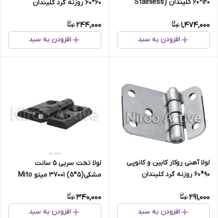
۱۲۰*۶۰ کلیندان (Stainless
۶۰*۶۰ روزنه گرد کلیندان
Steel)
(گالوانیزه) سفارشی
244,000
1,474,000
افزودن به سبد
افزودن به سبد
لولا آهنی روکار کابین و کانوپی
لولا تخت سربی ۵ سانت
۹۰*۶۰ روزنه گرد کلیندان
مشکی(۵*۵) ۳۷۰۰۱ میتو Mito
(گالوانیزه)
340,000
291,000
افزودن به سبد
افزودن به سبد