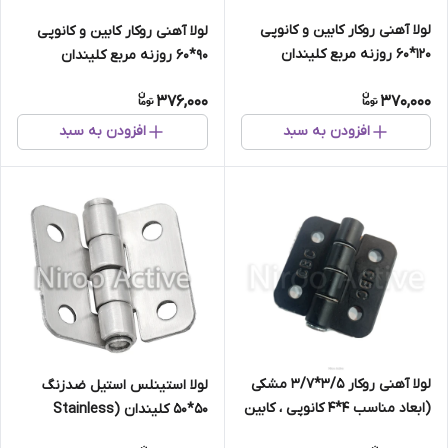
لولا آهنی روکار کابین و کانوپی
لولا آهنی روکار کابین و کانوپی
۱۲۰*۶۰ روزنه مربع کلیندان
۹۰*۶۰ روزنه مربع کلیندان
(گالوانیزه)
(استاتیک مشکی)
376,000
370,000
افزودن به سبد
افزودن به سبد
لولا آهنی روکار 3/5*3/7 مشکی
لولا استینلس استیل ضدزنگ
(ابعاد مناسب 4*4 کانوپی ، کابین
۵۰*۵۰ کلیندان (Stainless
، کمد و فایل)
Steel)