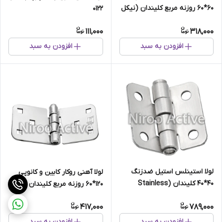
۶۰*۶۰ روزنه مربع کلیندان (نیکل
۰۱۲۲
کروم)
111,000
318,000
افزودن به سبد
افزودن به سبد
لولا استینلس استیل ضدزنگ
لولا آهنی روکار کابین و کانوپی
40*40 کلیندان (Stainless
۱۲۰*۶۰ روزنه مربع کلیندان (نیکل
Steel)
کروم)
417,000
789,000
افزودن به سبد
افزودن به سبد