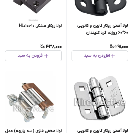
لولا آهنی روکار کابین و کانوپی
لولا روکار مشکی HL0100-10
۶۰*۶۰ روزنه گرد کلیندان
(استاتیک مشکی)
438,000
291,000
افزودن به سبد
افزودن به سبد
لولا آهنی روکار کابین و کانوپی
لولا مخفی فلزی (سه پارچه) مدل