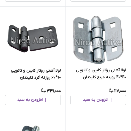
لولا آهنی روکار کابین و کانوپی
لولا آهنی روکار کابین و کانوپی
۴۰*۴۰ روزنه مربع کلیندان
۹۰*۶۰ روزنه گرد کلیندان
(گالوانیزه) سفارشی
(استاتیک مشکی)
341,000
117,000
افزودن به سبد
افزودن به سبد