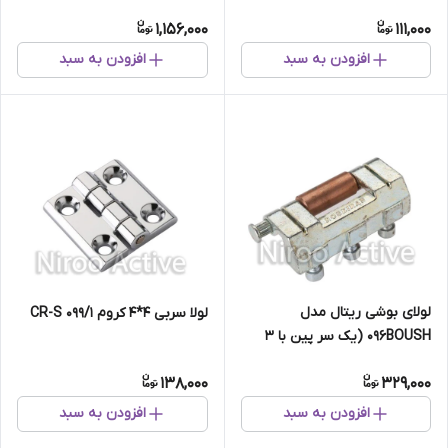
Steel)
1,156,000
111,000
افزودن به سبد
افزودن به سبد
لولای بوشی ریتال مدل
لولا سربی ۴*۴ کروم ۰۹۹/۱ CR-S
۰۹۶BOUSH (یک سر پین با ۳
پیچ آلنی)
138,000
329,000
افزودن به سبد
افزودن به سبد