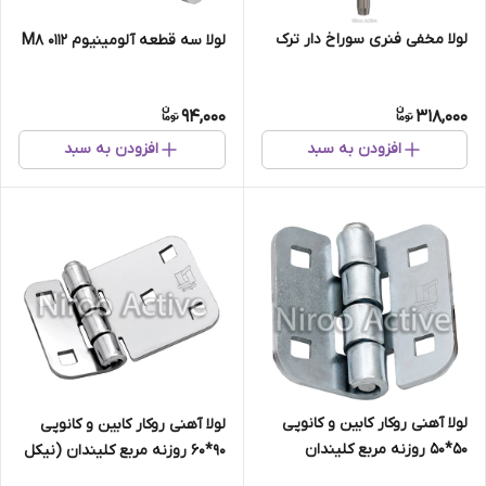
لولا مخفی فنری سوراخ دار ترک
لولا سه قطعه آلومینیوم M۸ ۰۱۱۲
94,000
318,000
افزودن به سبد
افزودن به سبد
لولا آهنی روکار کابین و کانوپی
لولا آهنی روکار کابین و کانوپی
۵۰*۵۰ روزنه مربع کلیندان
۹۰*۶۰ روزنه مربع کلیندان (نیکل
(گالوانیزه) سفارشی
کروم)