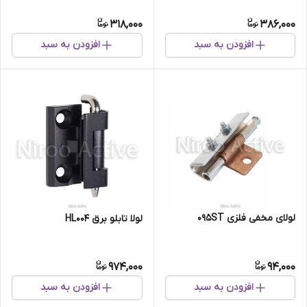
(استاتیک مشکی)
318,000
386,000
افزودن به سبد
افزودن به سبد
لولای مخفی فلزی 095ST
لولا تابلو برق HL004
974,000
94,000
افزودن به سبد
افزودن به سبد