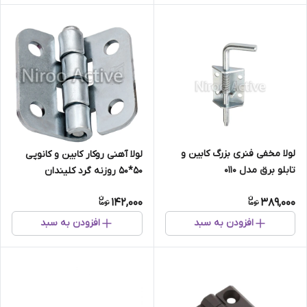
لولا مخفی فنری بزرگ کابین و
لولا آهنی روکار کابین و کانوپی
تابلو برق مدل ۰۱۱۰
۵۰*۵۰ روزنه گرد کلیندان
(گالوانیزه) سفارشی
142,000
389,000
افزودن به سبد
افزودن به سبد