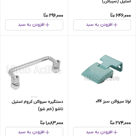
استیل (سیباکن)
296,000
646,000
افزودن به سبد
افزودن به سبد
لولا سیواکن سبز ۰۴۴
دستگیره سیواکن کروم استیل
تاشو (خم شو)
1,083,000
274,000
افزودن به سبد
افزودن به سبد