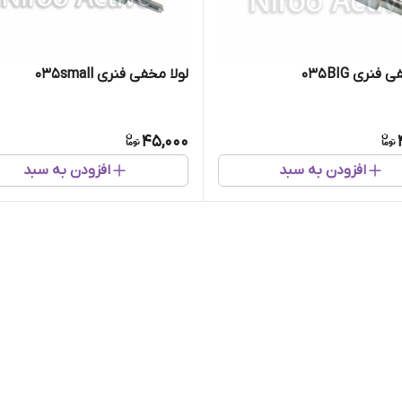
فنری ۰۳۵BIG
لولا مخفی فنری ۰۳۵small
45,000
افزودن به سبد
افزودن به سبد