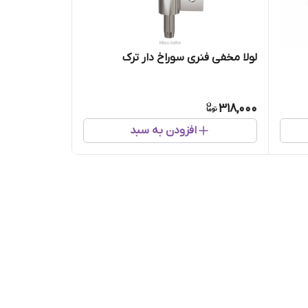
لولا مخفی فنری سوراخ دار ترک
318,000
افزودن به سبد