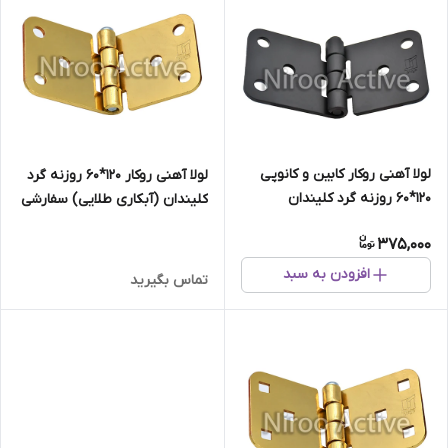
لولا آهنی روکار کابین و کانوپی
لولا آهنی روکار ۱۲۰*۶۰ روزنه گرد
۱۲۰*۶۰ روزنه گرد کلیندان
کلیندان (آبکاری طلایی) سفارشی
(استاتیک مشکی)
(فروش فقط کارتنی)
375,000
افزودن به سبد
تماس بگیرید