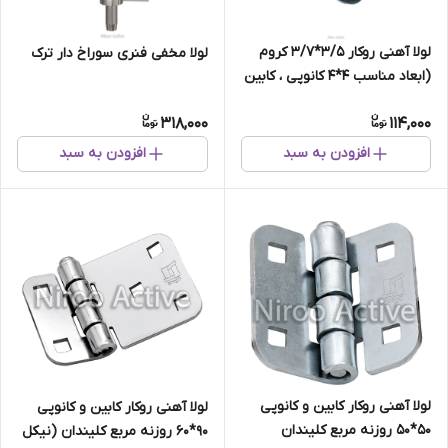
لولا آهنی روکار 3/5*3/7 کروم
لولا مخفی فنری سوراخ دار ترک
(ابعاد مناسب 4*4 کانوپی ، کابین
، کمد و فایل)
318,000
114,000
افزودن به سبد
افزودن به سبد
لولا آهنی روکار کابین و کانوپی
لولا آهنی روکار کابین و کانوپی
۵۰*۵۰ روزنه مربع کلیندان
۹۰*۶۰ روزنه مربع کلیندان (نیکل