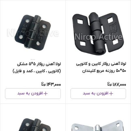
لولا آهنی روکار کابین و کانوپی
لولا آهنی روکار 5*5 مشکی
۵۰*۵۰ روزنه مربع کلیندان
(کانوپی ، کابین ، کمد و فایل)
(استاتیک مشکی)
143,000
187,000
افزودن به سبد
افزودن به سبد