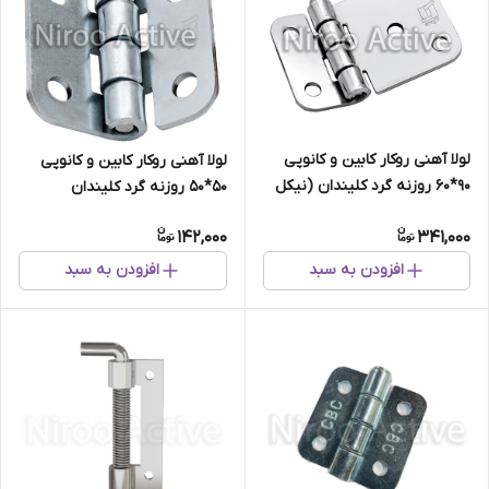
لولا آهنی روکار کابین و کانوپی
لولا آهنی روکار کابین و کانوپی
۹۰*۶۰ روزنه گرد کلیندان (نیکل
۵۰*۵۰ روزنه گرد کلیندان
کروم)
(گالوانیزه) سفارشی
142,000
341,000
افزودن به سبد
افزودن به سبد