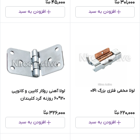
45,000
301,000
افزودن به سبد
افزودن به سبد
لولا مخفی فلزی بزرگ ۰۱۴۱
لولا آهنی روکار کابین و کانوپی
۱۲۰*۶۰ روزنه گرد کلیندان
(گالوانیزه)
326,000
220,000
افزودن به سبد
افزودن به سبد