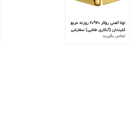
لولا آهنی روکار ۱۲۰*۶۰ روزنه مربع
کلیندان (آبکاری طلایی) سفارشی
تماس بگیرید
(فروش فقط کارتنی)