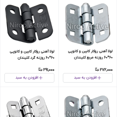
لولا آهنی روکار کابین و کانوپی
لولا آهنی روکار کابین و کانوپی
۶۰*۶۰ روزنه مربع کلیندان
۶۰*۶۰ روزنه گرد کلیندان
(گالوانیزه) سفارشی
(استاتیک مشکی)
291,000
272,000
افزودن به سبد
افزودن به سبد