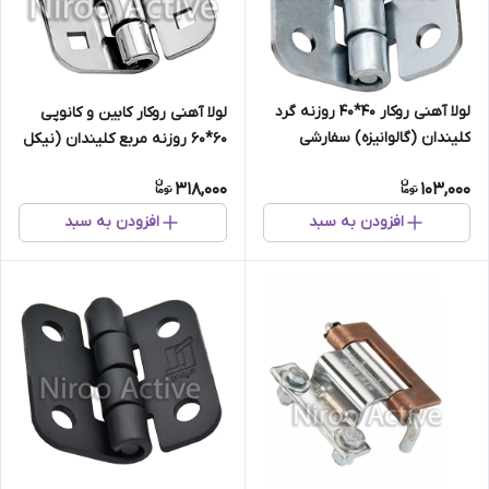
لولا آهنی روکار ۴۰*۴۰ روزنه گرد
لولا آهنی روکار کابین و کانوپی
کلیندان (گالوانیزه) سفارشی
۶۰*۶۰ روزنه مربع کلیندان (نیکل
کروم)
318,000
103,000
افزودن به سبد
افزودن به سبد