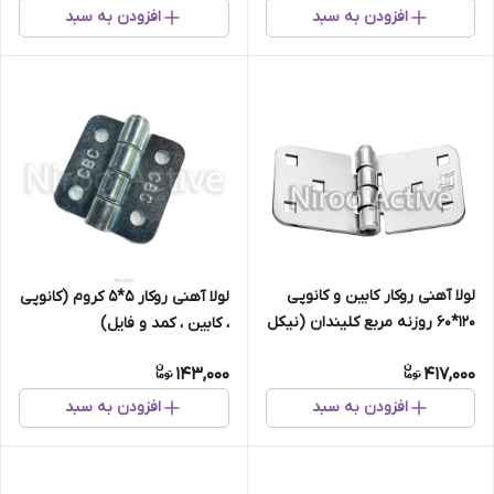
افزودن به سبد
افزودن به سبد
لولا آهنی روکار کابین و کانوپی
لولا آهنی روکار 5*5 کروم (کانوپی
۱۲۰*۶۰ روزنه مربع کلیندان (نیکل
، کابین ، کمد و فایل)
کروم)
143,000
417,000
افزودن به سبد
افزودن به سبد