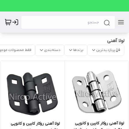
لولا آهنی
پربازدیدترین
برندها
دسته‌بندی
فقط محصولات موجو
لولا آهنی روکار کابین و کانوپی
لولا آهنی روکار کابین و کانوپی