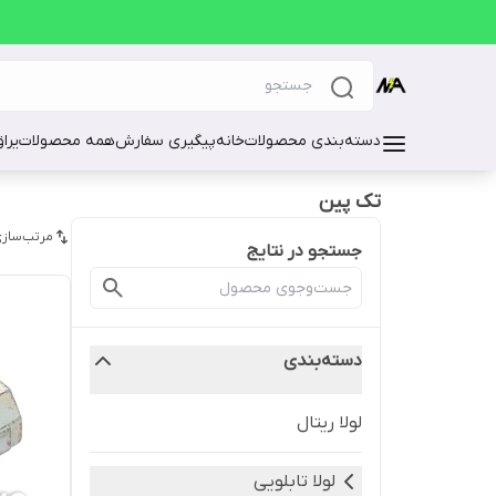
دسته‌بندی محصولات
خانه
پیگیری سفارش
همه محصولات
یرا
تک پین
مرتب‌سازی
جستجو در نتایج
دسته‌بندی
لولا ریتال
لولا تابلویی