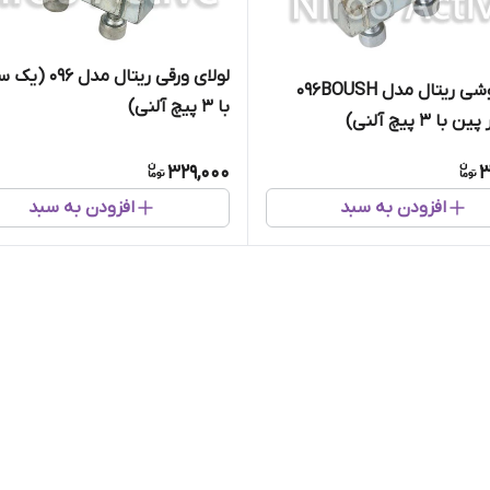
لولای ورقی ریتال مد
لولای بوشی ریتال مدل ۰۹۶BOUSH
با ۳ پیچ آلنی)
ا ۳ پیچ آلنی)
329,000
3
افزودن به سبد
افزودن به سبد