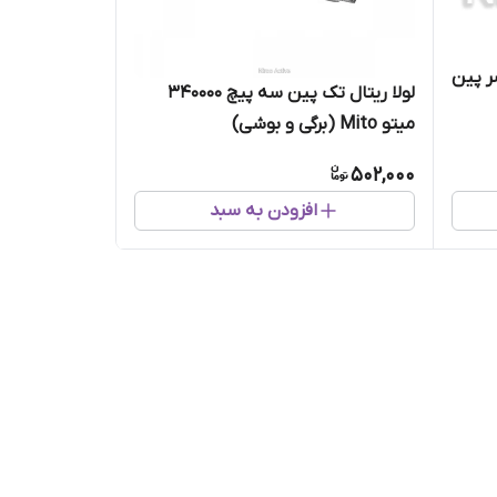
ل ۰۹۶ (یک سر پین
لولا ریتال تک پین سه پیچ ۳۴۰۰۰۰
میتو Mito (برگی و بوشی)
502,000
افزودن به سبد