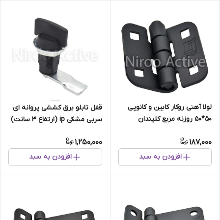
لولا آهنی روکار کابین و کانوپی
قفل تابلو برق کششی پروانه ای
۵۰*۵۰ روزنه مربع کلیندان
سربی مشکی ip (ارتفاع ۳ سانت)
(استاتیک مشکی)
1,250,000
187,000
افزودن به سبد
افزودن به سبد