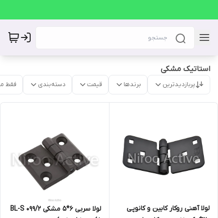
استاتیک مشکی
پربازدیدترین
برندها
قیمت
دسته‌بندی
فقط م
لولا آهنی روکار کابین و کانوپی
لولا سربی ۶*۵ مشکی ۰۹۹/۲ BL-S