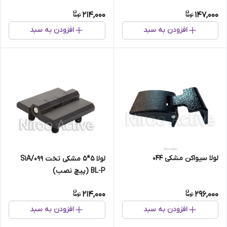
(استاتیک مشکی)
214,000
147,000
افزودن به سبد
افزودن به سبد
لولا سیواکن مشکی ۰۴۴
لولا ۵*۵ مشکی تخت ۰۹۹/S۱A
BL-P (پیچ نصب)
214,000
296,000
افزودن به سبد
افزودن به سبد