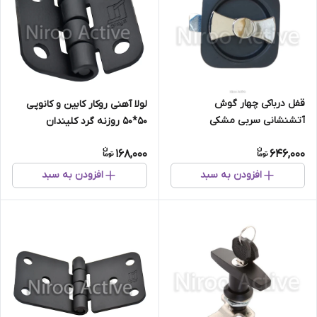
قفل درباکی چهار گوش
لولا آهنی روکار کابین و کانوپی
آتشنشانی سربی مشکی
۵۰*۵۰ روزنه گرد کلیندان
(استاتیک مشکی)
168,000
646,000
افزودن به سبد
افزودن به سبد