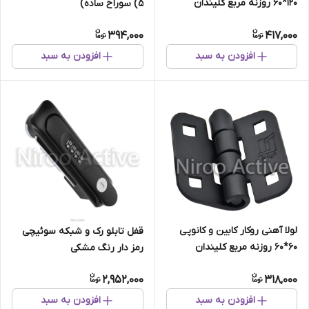
۱۲۰*۶۰ روزنه مربع کلیندان
(۵ سوراخ ساده)
(استاتیک مشکی)
394,000
417,000
افزودن به سبد
افزودن به سبد
لولا آهنی روکار کابین و کانوپی
قفل تابلو رک و شبکه سوئیچی
۶۰*۶۰ روزنه مربع کلیندان
رمز دار رنگ مشکی
(استاتیک مشکی)
2,952,000
318,000
افزودن به سبد
افزودن به سبد