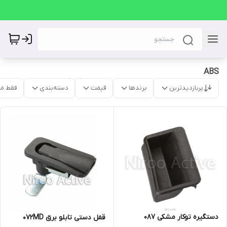
ABS
پربازدیدترین
برندها
قیمت
دسته‌بندی
فقط م
دستگیره توکار مشکی ۰۸۷
قفل دستی تابلو برق ۰۷۲MD