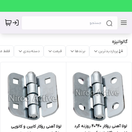
گالوانیزه
پربازدیدترین
برندها
قیمت
دسته‌بندی
فقط م
لولا آهنی روکار ۴۰*۴۰ روزنه گرد
لولا آهنی روکار کابین و کانوپی