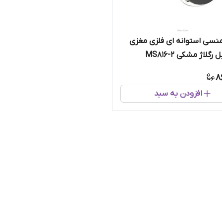
نسی استوانه ای فلزی مغزی
رگلاژ مشکی MS816-2
8
افزودن به سبد