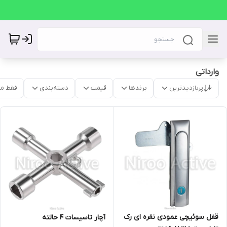
وارداتی
پربازدیدترین
برندها
قیمت
دسته‌بندی
فقط م
قفل سوئیچی عمودی نقره ای رک
آچار تاسیسات 4 حالته