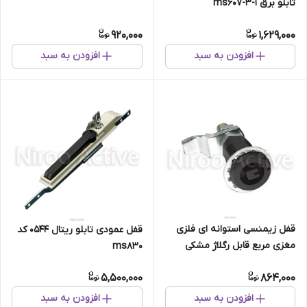
تابلو برق ms607-3-1
920,000
1,629,000
افزودن به سبد
افزودن به سبد
قفل زیمنسی استوانه ای فلزی
قفل عمودی تابلو ریتال 0544 کد
مغزی مربع قابل رگلاژ مشکی
ms830
MS816-2
5,500,000
864,000
افزودن به سبد
افزودن به سبد