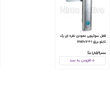
قفل سوئیچی عمودی نقره ای رک
تابلو برق ms607-2-1
1,859,000
افزودن به سبد