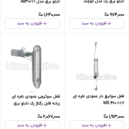
تابلو برق رک مدل کوچک
تابلو برق مدل AB۳۰۱-۱-۱
AB۳۰۱-۳-۱
1,640,000
974,000
افزودن به سبد
افزودن به سبد
قفل سوئیچ دار عمودی نقره ای
قفل سوئیچی عمودی نقره ای
MS ۴۶۰-۱-۱-۲
زبانه قابل رگلاژ رک تابلو برق
2,067,000
1,913,000
افزودن به سبد
افزودن به سبد