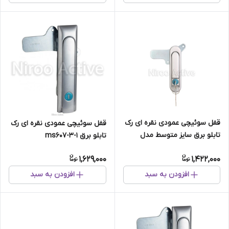
قفل سوئیچی عمودی نقره ای رک
قفل سوئیچی عمودی نقره ای رک
تابلو برق سایز متوسط مدل
تابلو برق ms607-3-1
AB۳۰۱-۲-۱
1,629,000
1,422,000
افزودن به سبد
افزودن به سبد