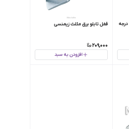
فل تابلو برق مثلث زیمنسی ۵۷ درجه
قفل تابلو برق مثلث زیمنسی
209,000
افزودن به سبد