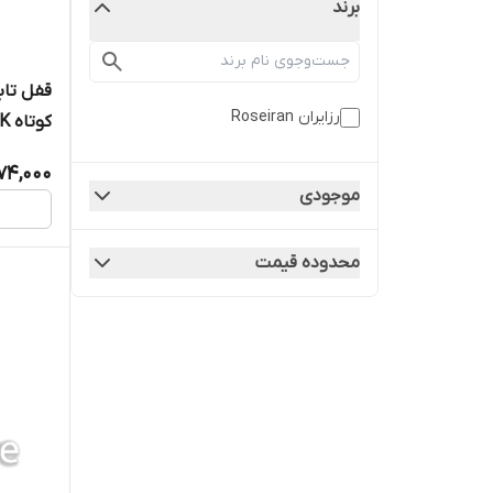
برند
قفل تاب
رزایران Roseiran
کوتاه ۰۱۰۰AK رزایران
74,000
موجودی
محدوده قیمت