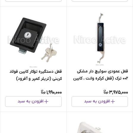
قفل عمودی سوئیچ دار مشکی
قفل دستگیره توکار کابین فولاد
۰۰۲ ترک (قفل کرکره وانت ، کابین
کربنی (تریلر کمپر و آفرود)
وانت)
1,990,000
3,975,000
افزودن به سبد
افزودن به سبد