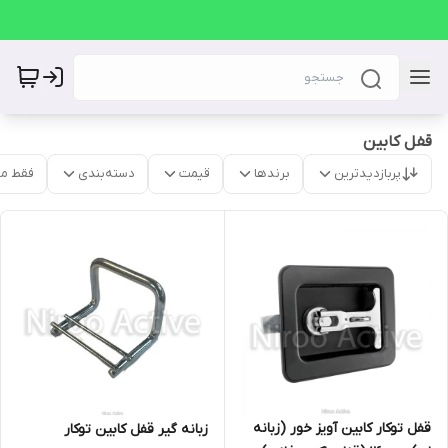
قفل کابین
پربازدیدترین
برندها
قیمت
دسته‌بندی
فقط م
قفل توکار کابین آویز خور (زبانه
زبانه گیر قفل کابین توکار