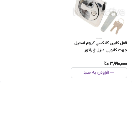
قفل کابين کانکسي کروم استيل
جهت کانوپی دیزل ژنراتور
3,990,000
افزودن به سبد