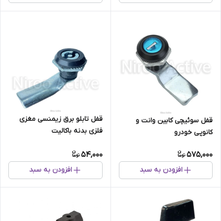
قفل تابلو برق زیمنسی مغزی
قفل سوئیچی کابین وانت و
فلزی بدنه باکالیت
کانوپی خودرو
54,000
575,000
افزودن به سبد
افزودن به سبد