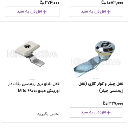
274,000
1,083,000
افزودن به سبد
افزودن به سبد
قفل چیلر و کولر گازی (قفل
قفل تابلو برق زيمنسی پلاك دار
زیمنسی چیلر)
اورینگی میتو Mito 68000
327,000
افزودن به سبد
تماس بگیرید