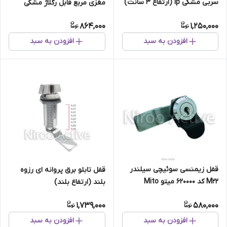
سربی مشکی ip (ارتفاع ۳ سانت)
مغزی مربع قابل رگلاژ مشکی
MS816-2
864,000
1,250,000
افزودن به سبد
افزودن به سبد
قفل زیمنسی سوئیچی سیلندر
قفل تابلو برق پروانه ای رزوه
M۲۲ کد ۶۲۰۰۰۰ میتو Mito
بلند (ارتفاع بلند)
1,739,000
580,000
افزودن به سبد
افزودن به سبد