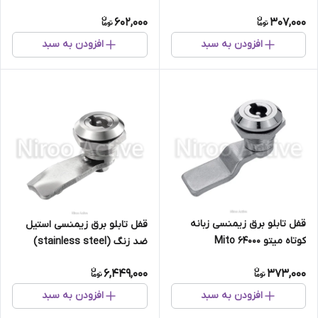
۴۰۸-۱-۱
602,000
307,000
افزودن به سبد
افزودن به سبد
قفل تابلو برق زیمنسی زبانه
قفل تابلو برق زیمنسی استیل
کوتاه میتو Mito 64000
ضد زنگ (stainless steel)
6,449,000
373,000
افزودن به سبد
افزودن به سبد