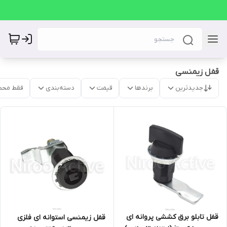
قفل زیمنسی
جدیدترین
برندها
قیمت
دسته‌بندی
فقط محص
قفل تابلو برق کششی پروانه ای
قفل زیمنسی استوانه ای فلزی