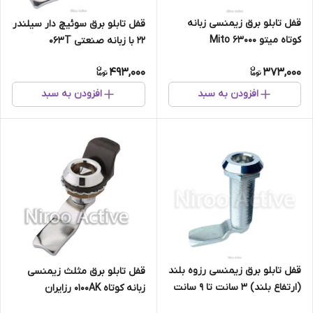
قفل تابلو برق زیمنسی زبانه
قفل تابلو برق سوئیچ دار سیلندر
کوتاه میتو Mito 63000
۲۲ با زبانه صنعتی ۰۶۳T
493,000
373,000
افزودن به سبد
افزودن به سبد
قفل تابلو برق زیمنسی رزوه بلند
قفل تابلو برق مثلث زیمنسی
(ارتفاع بلند) ۳ سانت تا ۹ سانت
زبانه کوتاه ۰۱۰۰AK رزایران