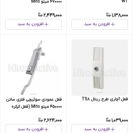
WT
470000 میتو Mito
2,449,000
1,138,000
افزودن به سبد
افزودن به سبد
قفل آچاری طرح ریتال TS8
قفل عمودی سوئیچی فلزی ساتن
450000 میتو Mito (قفل کرکره
وانت ، کابین وانت)
2,624,000
1,039,000
افزودن به سبد
افزودن به سبد