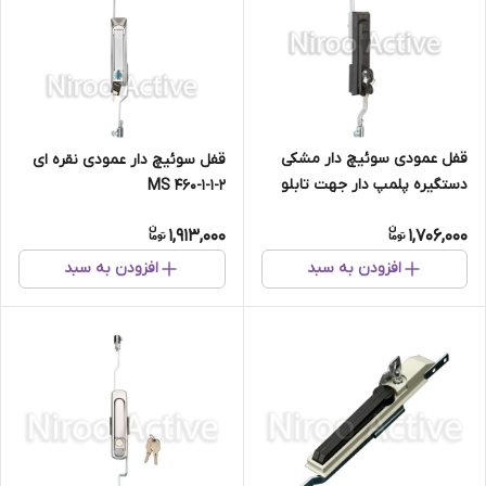
قفل عمودی سوئیچ دار مشکی
قفل سوئیچ دار عمودی نقره ای
دستگیره پلمپ دار جهت تابلو
MS ۴۶۰-۱-۱-۲
سلول مدل ۰۴۰۹۲PG
1,913,000
1,706,000
افزودن به سبد
افزودن به سبد