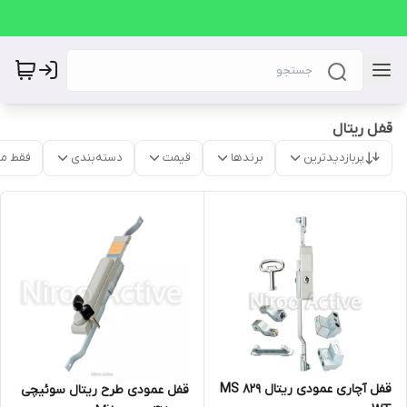
قفل ریتال
پربازدیدترین
برندها
قیمت
دسته‌بندی
فقط م
قفل آچاری عمودی ریتال MS ۸۲۹
قفل عمودی طرح ریتال سوئیچی