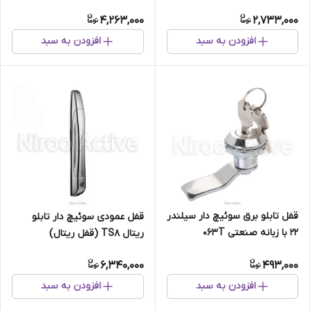
Mito
Mito
4,263,000
2,733,000
افزودن به سبد
افزودن به سبد
قفل تابلو برق سوئیچ دار سیلندر
قفل عمودی سوئیچ دار تابلو
۲۲ با زبانه صنعتی ۰۶۳T
ریتال TS8 (قفل ریتال)
6,340,000
493,000
افزودن به سبد
افزودن به سبد