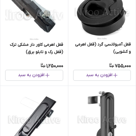
قفل آمبولانسی گرد (قفل اهرمی
قفل اهرمی کاور دار مشکی ترک
و کشویی)
(قفل رک و تابلو برق)
1,250,000
755,000
افزودن به سبد
افزودن به سبد