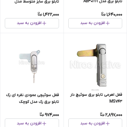
تابلو برق مدل AB۳۰۱-۱-۱
تابلو برق سایز متوسط مدل
AB۳۰۱-۲-۱
1,422,000
1,640,000
افزودن به سبد
افزودن به سبد
قفل اهرمی تابلو برق سوئیچ دار
قفل سوئیچی عمودی نقره ای رک
MS743
تابلو برق رک مدل کوچک
AB۳۰۱-۳-۱
974,000
2,897,000
افزودن به سبد
افزودن به سبد