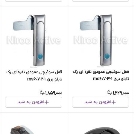
قفل سوئیچی عمودی نقره ای رک
قفل سوئیچی عمودی نقره ای رک
تابلو برق ms607-3-1
تابلو برق ms607-2-1
1,859,000
1,629,000
افزودن به سبد
افزودن به سبد