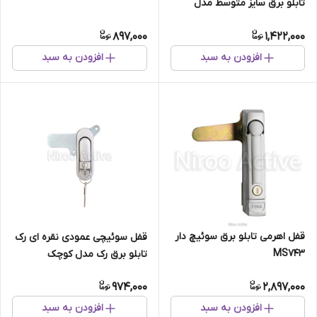
تابلو برق سایز متوسط مدل
AB۳۰۱-۲-۱
897,000
1,422,000
افزودن به سبد
افزودن به سبد
قفل اهرمی تابلو برق سوئیچ دار
قفل سوئیچی عمودی نقره ای رک
MS743
تابلو برق رک مدل کوچک
AB۳۰۱-۳-۱
974,000
2,897,000
افزودن به سبد
افزودن به سبد