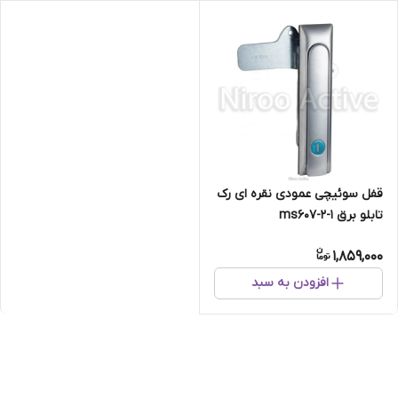
قفل سوئیچی عمودی نقره ای رک
تابلو برق ms607-2-1
1,859,000
افزودن به سبد