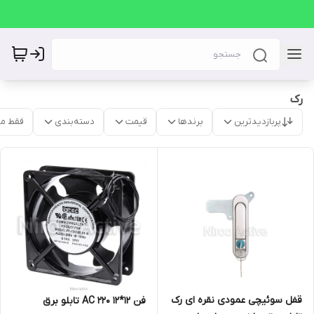
رک
پربازدیدترین
برندها
قیمت
دسته‌بندی
فقط م
قفل سوئیچی عمودی نقره ای رک
فن ۱۲*۱۲ AC ۲۲۰ تابلو برق