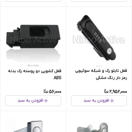
قفل تابلو رک و شبکه سوئیچی
قفل کشویی دو پوسته رک بدنه
رمز دار رنگ مشکی
ABS
56,000
2,952,000
افزودن به سبد
افزودن به سبد