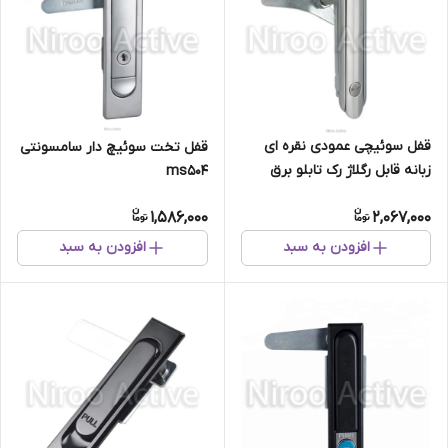
قفل سوئیچی عمودی نقره ای
قفل تخت سوئیچ دار سامسونتی
زبانه قابل رگلاژ رک تابلو برق
ms504
1,586,000
2,067,000
افزودن به سبد
افزودن به سبد