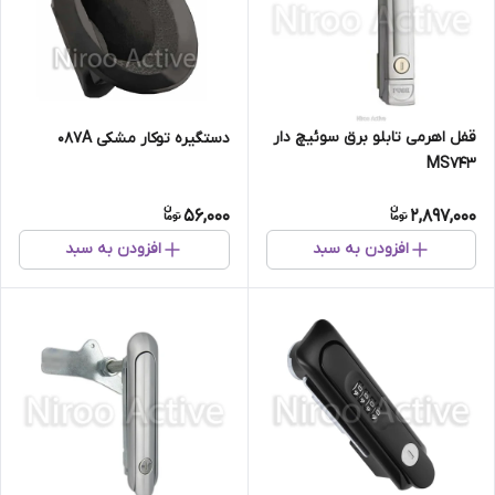
قفل اهرمی تابلو برق سوئیچ دار
دستگیره توکار مشکی ۰۸۷A
MS743
56,000
2,897,000
افزودن به سبد
افزودن به سبد