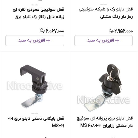
قفل تابلو رک و شبکه سوئیچی
قفل سوئیچی عمودی نقره ای
رمز دار رنگ مشکی
زبانه قابل رگلاژ رک تابلو برق
2,067,000
2,952,000
افزودن به سبد
افزودن به سبد
قفل تابلو برق پروانه ای سوئیچ
قفل بایگانی دستی تابلو برق 1-1-
دار مشکی رزایران MS ۴۰۸-۱-۳
MS319