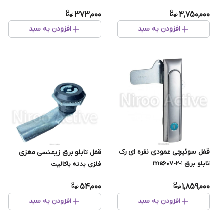
373,000
3,750,000
افزودن به سبد
افزودن به سبد
قفل سوئیچی عمودی نقره ای رک
قفل تابلو برق زیمنسی مغزی
تابلو برق ms607-2-1
فلزی بدنه باکالیت
54,000
1,859,000
افزودن به سبد
افزودن به سبد