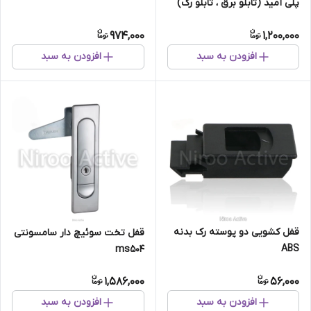
پلی آمید (تابلو برق ، تابلو رک)
974,000
1,200,000
افزودن به سبد
افزودن به سبد
قفل کشویی دو پوسته رک بدنه
قفل تخت سوئیچ دار سامسونتی
ABS
ms504
1,586,000
56,000
افزودن به سبد
افزودن به سبد