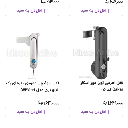
214,000
602,000
افزودن به سبد
افزودن به سبد
قفل اهرمی آویز خور اسکار
قفل سوئیچی عمودی نقره ای رک
Oskar کد ۲۰۶
تابلو برق مدل AB۳۰۱-۱-۱
1,640,000
1,629,000
افزودن به سبد
افزودن به سبد