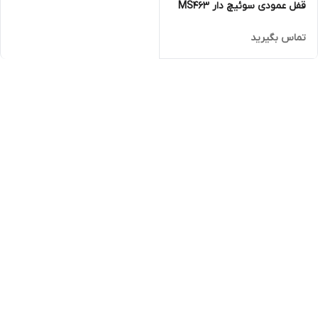
قفل عمودی سوئیچ دار MS463
تماس بگیرید