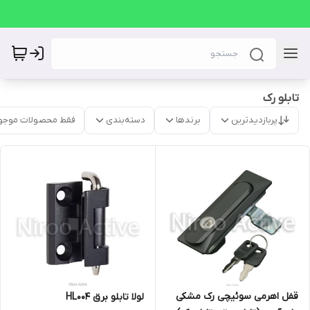
تابلو رک
پربازدیدترین
برندها
دسته‌بندی
فقط محصولات موجو
قفل اهرمی سوئیچی رک مشکی
لولا تابلو برق HL004