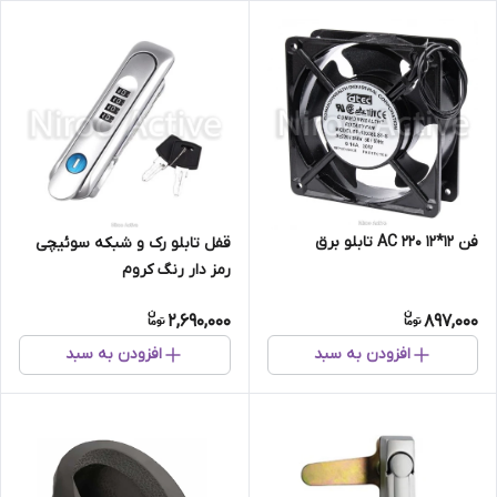
فن ۱۲*۱۲ AC ۲۲۰ تابلو برق
قفل تابلو رک و شبکه سوئیچی
رمز دار رنگ کروم
2,690,000
897,000
افزودن به سبد
افزودن به سبد