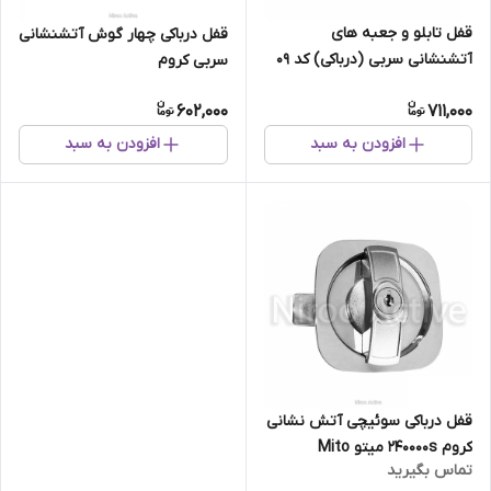
قفل تابلو و جعبه های
قفل درباکی چهار گوش آتشنشانی
آتشنشانی سربی (درباکی) کد ۰۹
سربی کروم
602,000
711,000
افزودن به سبد
افزودن به سبد
قفل درباکی سوئیچی آتش نشانی
کروم 240000s میتو Mito
تماس بگیرید