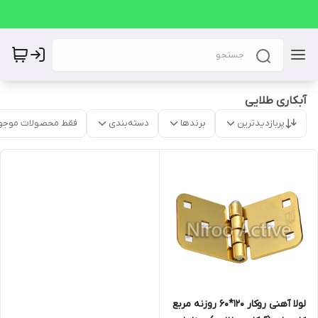
آبکاری طلایی
پربازدیدترین
برندها
دسته‌بندی
فقط محصولات موجو
لولا آهنی روکار ۱۲۰*۶۰ روزنه مربع