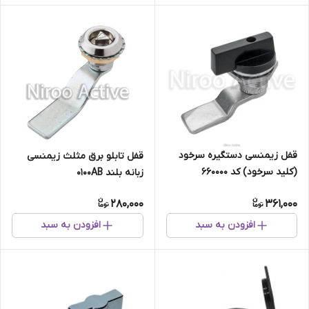
قفل زیمنسی دستگیره سرخود
قفل تابلو برق مثلث زيمنسی
(کلید سرخود) کد 660000
زبانه بلند ۰۱۰۰AB
280,000
361,000
افزودن به سبد
افزودن به سبد