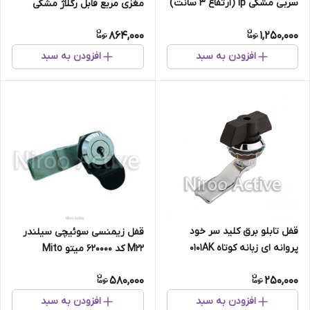
سربی مشکی ip (ارتفاع ۳ سانت)
مغزی مربع قابل رگلاژ مشکی
MS816-2
864,000
1,250,000
افزودن به سبد
افزودن به سبد
قفل تابلو برق کلید سر خود
قفل زیمنسی سوئیچی سیلندر
پروانه ای زبانه کوتاه ۰۱۰۱AK
M۲۲ کد ۶۲۰۰۰۰ میتو Mito
580,000
250,000
افزودن به سبد
افزودن به سبد