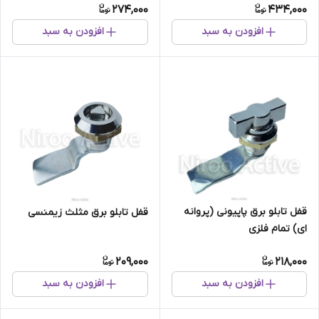
274,000
434,000
افزودن به سبد
افزودن به سبد
قفل تابلو برق پاپیونی (پروانه
قفل تابلو برق مثلث زیمنسی
ای) تمام فلزی
209,000
218,000
افزودن به سبد
افزودن به سبد