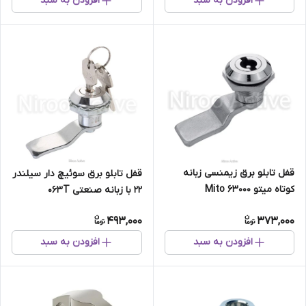
افزودن به سبد
افزودن به سبد
قفل تابلو برق زیمنسی زبانه
قفل تابلو برق سوئیچ دار سیلندر
کوتاه میتو Mito 63000
۲۲ با زبانه صنعتی ۰۶۳T
493,000
373,000
افزودن به سبد
افزودن به سبد