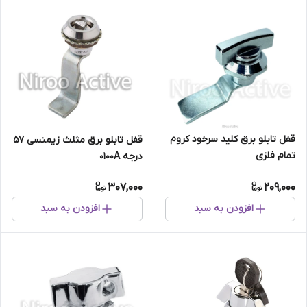
قفل تابلو برق کلید سرخود کروم
قفل تابلو برق مثلث زیمنسی ۵۷
تمام فلزی
درجه ۰۱۰۰A
307,000
209,000
افزودن به سبد
افزودن به سبد