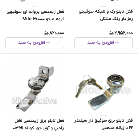
قفل تابلو رک و شبکه سوئیچی
قفل زیمنسی پروانه ای سوئیچی
رمز دار رنگ مشکی
کروم میتو Mito ۶۷۰۰۰۰
820,000
2,952,000
افزودن به سبد
افزودن به سبد
قفل تابلو برق سوئیچ دار سیلندر
قفل تابلو برق زیمنسی قابل
۲۲ با زبانه صنعتی
پلمپ و آویز خور کوتاه ۰۱۳۵K