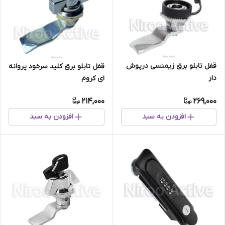
قفل تابلو برق زیمنسی درپوش
قفل تابلو برق کلید سرخود پروانه
دار
ای کروم
214,000
269,000
افزودن به سبد
افزودن به سبد