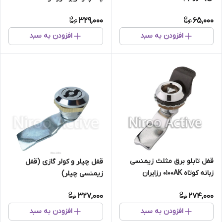
رزایران
329,000
65,000
افزودن به سبد
افزودن به سبد
قفل تابلو برق مثلث زیمنسی
قفل چیلر و کولر گازی (قفل
زبانه کوتاه ۰۱۰۰AK رزایران
زیمنسی چیلر)
327,000
274,000
افزودن به سبد
افزودن به سبد