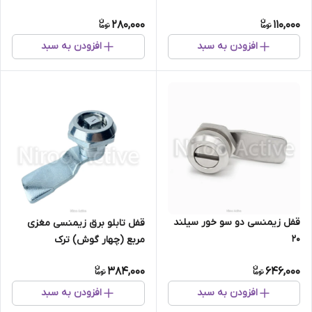
280,000
110,000
افزودن به سبد
افزودن به سبد
قفل زیمنسی دو سو خور سیلند
قفل تابلو برق زیمنسی مغزی
۲۰
مربع (چهار گوش) ترک
384,000
646,000
افزودن به سبد
افزودن به سبد