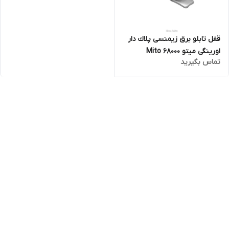
قفل تابلو برق زيمنسی پلاك دار
اورینگی میتو Mito 68000
تماس بگیرید