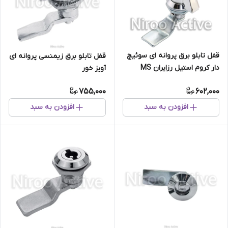
قفل تابلو برق پروانه ای سوئیچ
قفل تابلو برق زیمنسی پروانه ای
دار کروم استیل رزایران MS
آویز خور
۴۰۸-۱-۱
755,000
602,000
افزودن به سبد
افزودن به سبد