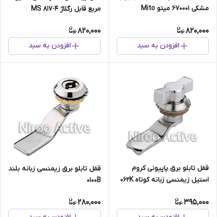
مشکی ۶۷۰۰۰۱ میتو Mito
مربع قابل رگلاژ MS 817-4
820,000
820,000
افزودن به سبد
افزودن به سبد
قفل تابلو برق پاپیونی کروم
قفل تابلو برق زیمنسی زبانه بلند
استیل زیمنسی زبانه کوتاه ۰۶۲K
۰۱۰۰B
رزایران
280,000
395,000