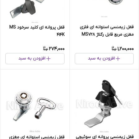
قفل زیمنسی استوانه ای فلزی
قفل پروانه ای کلید سرخود MS
مغزی مربع قابل رگلاژ MS728
414K
274,000
1,200,000
افزودن به سبد
افزودن به سبد
قفل زیمنسی پروانه ای سوئیچی
قفل زیمنسی استوانه ای مغزی