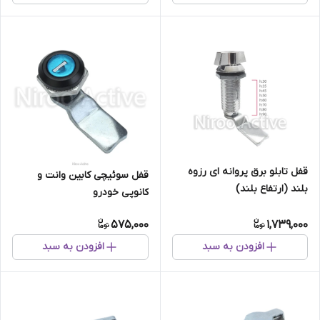
قفل تابلو برق پروانه ای رزوه
قفل سوئیچی کابین وانت و
بلند (ارتفاع بلند)
کانوپی خودرو
575,000
1,739,000
افزودن به سبد
افزودن به سبد