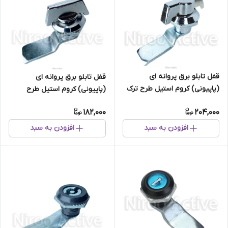
قفل تابلو برق پروانه ای
قفل تابلو برق پروانه ای
(پاپیونی) کروم استیل طرح ترک
(پاپیونی) کروم استیل طرح
ولومی
182,000
204,000
افزودن به سبد
افزودن به سبد