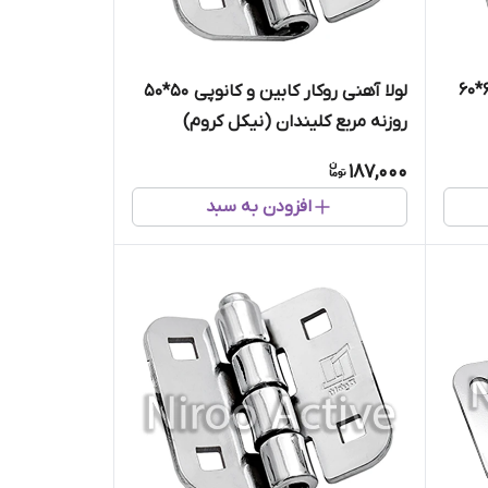
لولا آهنی روکار کابین و کانوپی ۶۰*۶۰
لولا آهنی روکار کابین و کانوپی ۵۰*۵۰
روزنه مربع کلیندان (نیکل کروم)
187,000
افزودن به سبد