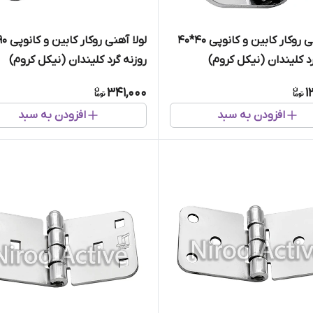
لولا آهنی روکار کابین و کانوپی ۴۰*۴۰
رد کلیندان (نیکل کروم)
روزنه گرد کلیندان (نیکل کروم)
341,000
1
افزودن به سبد
افزودن به سبد