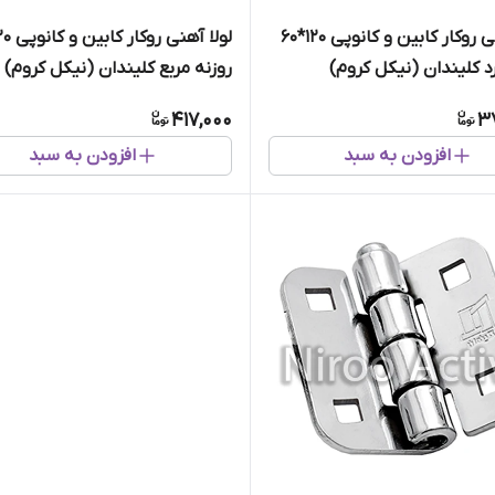
لولا آهنی روکار کابین و کانوپی ۱۲۰*۶۰
رد کلیندان (نیکل کروم)
روزنه مربع کلیندان (نیکل کروم)
417,000
3
افزودن به سبد
افزودن به سبد