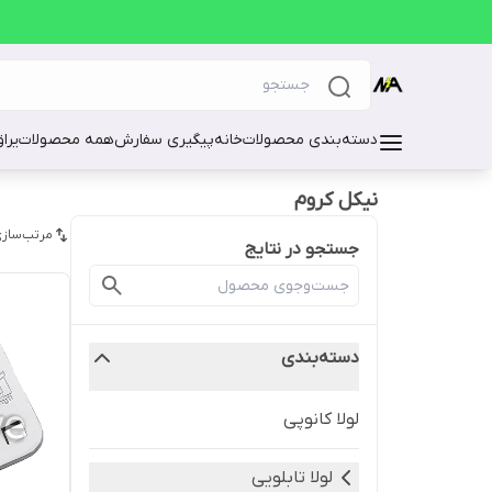
دسته‌بندی محصولات
خانه
پیگیری سفارش
همه محصولات
یرا
نیکل کروم
مرتب‌سازی
جستجو در نتایج
دسته‌بندی
لولا کانوپی
لولا تابلویی