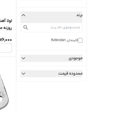
برند
روزنه م
76,000
کلیندان Keliindan
موجودی
محدوده قیمت