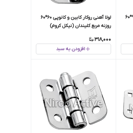
لولا آهنی روکار کابین و کانوپی ۹۰*۶۰
لولا آهنی روکار کابین و کانوپی ۶۰*۶۰
روزنه مربع کلیندان (نیکل کروم)
318,000
افزودن به سبد