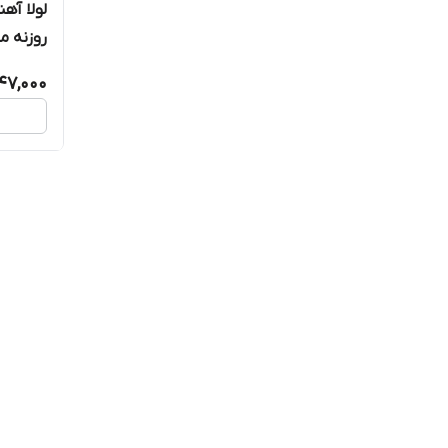
روزنه م
47,000