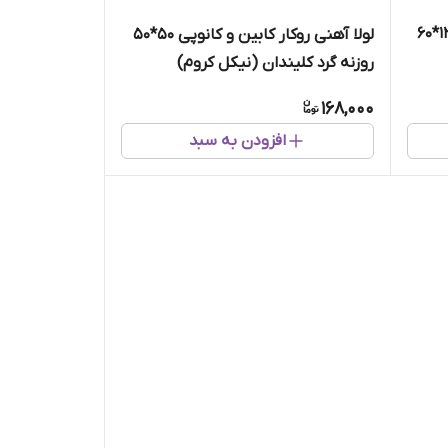
لولا آهنی روکار کابین و کانوپی ۱۲۰*۶۰
لولا آهنی روکار کابین و کانوپی ۵۰*۵۰
روزنه گرد کلیندان (نیکل کروم)
168,000
افزودن به سبد