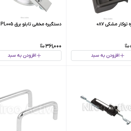
توکار مشکی ۰۸۷
دستگیره مخفی تابلو برق PL005
361,000
افزودن به سبد
افزودن به سبد