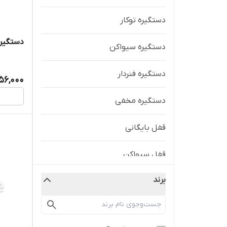
دستگیره توکار
دستگیره 
دستگیره سیواکن
دستگیره فنردار
56,000
دستگیره مخفی
قفل بایگانی
قفل سیواکن
برند
قفل تابلویی