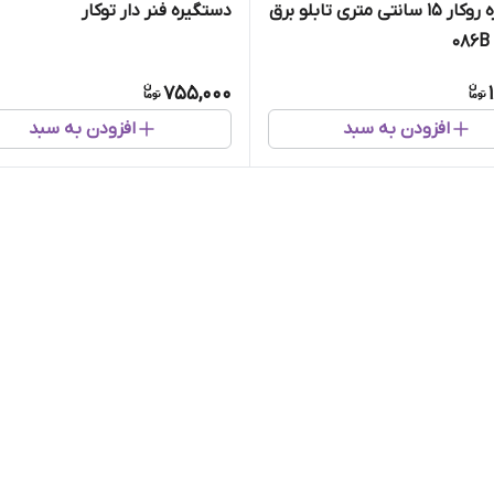
دستگیره روکار ۱۵ سانتی متری تابلو برق
دستگیره فنر دار توکار
۰
755,000
افزودن به سبد
افزودن به سبد