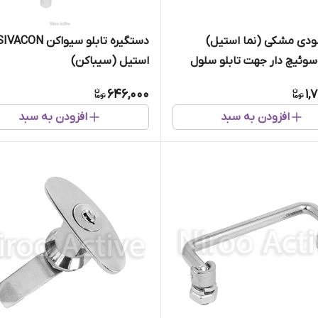
ودی مشکی (نما استیل)
دستگیره تابلو سیواکن IVACON
استیل (سیباکن)
646,000
1,
افزودن به سبد
افزودن به سبد