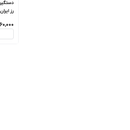
رز ایران ۸۶B
160,000