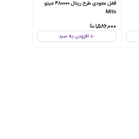
قفل عمودی طرح ریتال 480000 میتو
Mito
1,586,000
افزودن به سبد