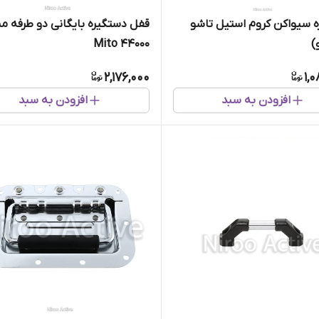
 سیواکن کروم استیل تاشو
قفل دستگیره بایگانی دو طرفه می
)
Mito 44000
2,176,000
1,
افزودن به سبد
افزودن به سبد